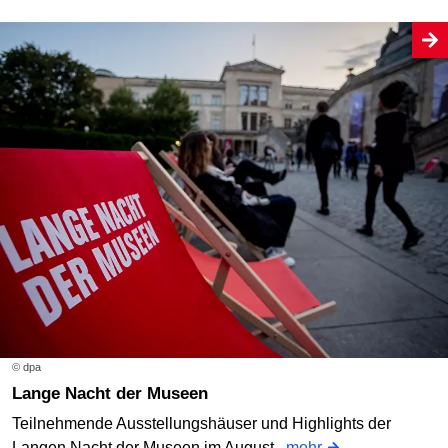
© dpa
Lange Nacht der Museen
Teilnehmende Ausstellungshäuser und Highlights der
Langen Nacht der Museen im August.
mehr