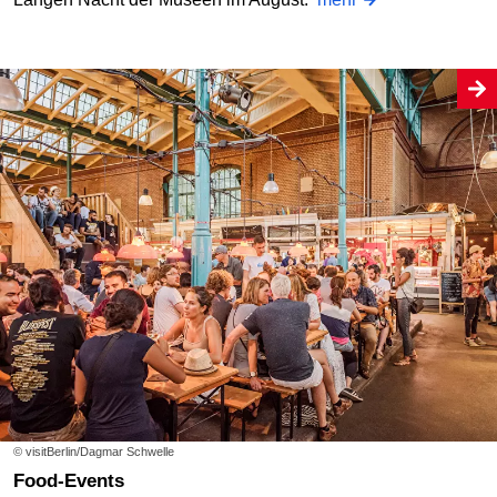
© visitBerlin/Dagmar Schwelle
Food-Events