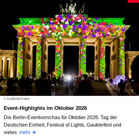
© ks/BerlinOnline
Event-Highlights im Oktober 2026
Die Berlin-Eventvorschau für Oktober 2026. Tag der
Deutschen Einheit, Festival of Lights, Gauklerfest und
vieles
mehr