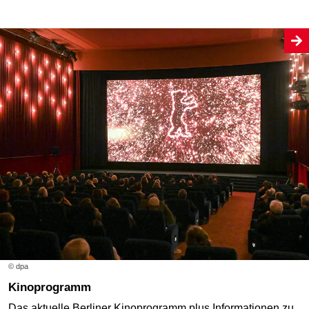
© dpa
Kinoprogramm
Das aktuelle Berliner Kinoprogramm plus Informationen zu