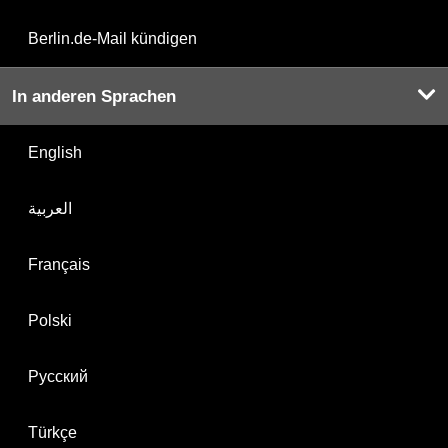
Berlin.de-Mail kündigen
In anderen Sprachen
English
العربية
Français
Polski
Русский
Türkçe