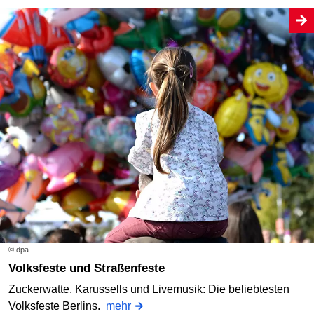
© dpa
Volksfeste und Straßenfeste
Zuckerwatte, Karussells und Livemusik: Die beliebtesten
Volksfeste Berlins.
mehr