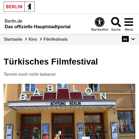
Berlin.de
Das offizielle Hauptstadtportal
Barrierefrei
Suche
Menü
Startseite
Kino
Filmfestivals
de
Türkisches Filmfestival
Termin noch nicht bekannt