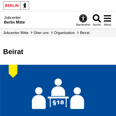
Jobcenter
Berlin Mitte
Barrierefrei
Suche
Menü
Jobcenter Mitte
Über uns
Organisation
Beirat
Beirat