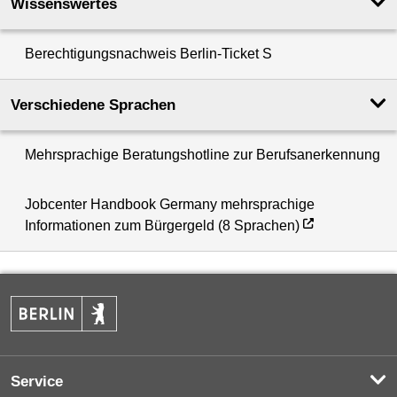
Wissenswertes
Berechtigungsnachweis Berlin-Ticket S
Verschiedene Sprachen
Mehrsprachige Beratungshotline zur Berufsanerkennung
Jobcenter Handbook Germany mehrsprachige
Informationen zum Bürgergeld (8 Sprachen)
Service