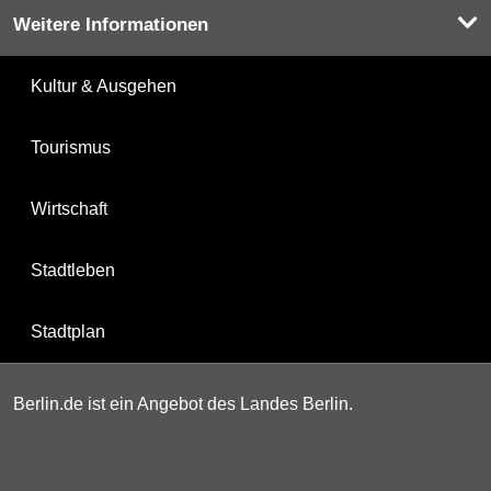
Weitere Informationen
Kultur & Ausgehen
Tourismus
Wirtschaft
Stadtleben
Stadtplan
Berlin.de ist ein Angebot des Landes Berlin.