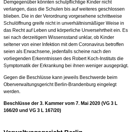
Demgegenüber könnten schulpflichtige Kinder nicht
verlangen, dass die Schulen bis auf weiteres geschlossen
blieben. Die in der Verordnung vorgesehene schrittweise
Schulöffnung greife nicht in unverhältnismäßiger Weise in
das Recht auf Leben und körperliche Unversehrtheit ein. Es
sei nach derzeitigem Wissensstand unklar, ob Kinder
seltener von einer Infektion mit dem Coronavirus betroffen
seien als Erwachsene, jedenfalls scheine nach den
vorliegenden Erkenntnissen des Robert Koch-Instituts die
Symptomatik der Erkrankung bei ihnen weniger ausgeprägt.
Gegen die Beschlüsse kann jeweils Beschwerde beim
Oberverwaltungsgericht Berlin-Brandenburg eingelegt
werden.
Beschlüsse der 3. Kammer vom 7. Mai 2020 (VG 3 L
166/20 und VG 3 L 167/20)