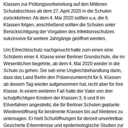
Klassen zur Prüfungsvorbereitung auf den Mittleren
Schulabschluss ab dem 27. April 2020 in die Schulen
zurückkehren. Ab dem 4. Mai 2020 sollten u.a. die 6.
Klassen folgen, anschließend sollten die Schulen unter
Berücksichtigung der Vorgaben des Infektionsschutzes
sukzessive für weitere Jahrgänge geöffnet werden.
Um Eilrechtsschutz nachgesucht hatte zum einen eine
Schülerin einer 4. Klasse einer Berliner Grundschule, die im
Wesentlichen begehrte, ab dem 4. Mai 2020 wieder in die
Schule zu gehen. Sie sah eine Ungleichbehandlung darin,
dass das Land Berlin den Präsenzunterricht für 6. Klassen
ab diesem Tag wieder aufgenommen hat, nicht aber für ihre
Klasse. In einem weiteren Fall hatte der Vater von drei
schulpflichtigen Kindern der Klassen 3, 6 und 8 im
Eilverfahren angestrebt, die für Berliner Schulen geplante
Wiedereröffnung für bestimmte Klassen bis auf Weiteres zu
untersagen. Er hielt Schulöffnungen für derzeit unvertretbar.
Gesicherte Erkenntnisse und epidemiologische Studien zur