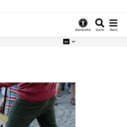
Barrierefrei
Suche
Menü
de