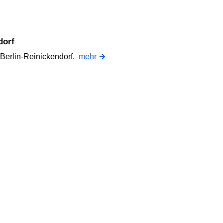
dorf
 Berlin-Reinickendorf.
mehr