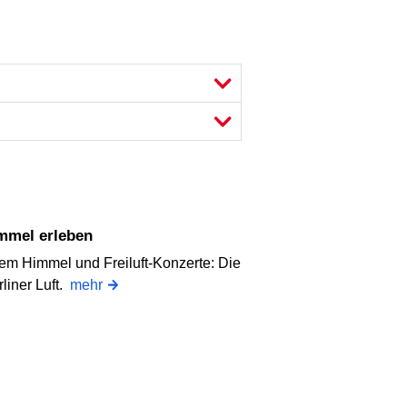
immel erleben
iem Himmel und Freiluft-Konzerte: Die
liner Luft.
mehr