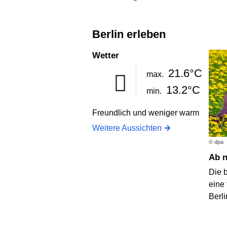
Berlin erleben
Wetter
21.6°C
max.
13.2°C
min.
Freundlich und weniger warm
Weitere Aussichten
© dpa
Ab
Die 
eine 
Berli