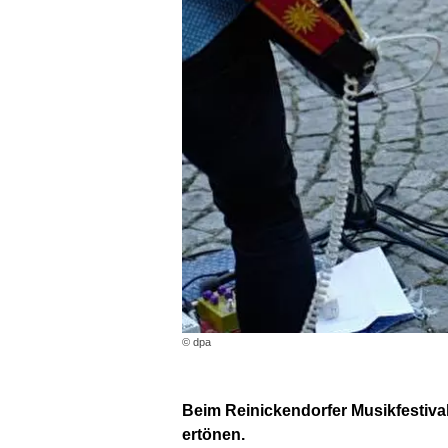
© dpa
Beim Reinickendorfer Musikfestival
ertönen.