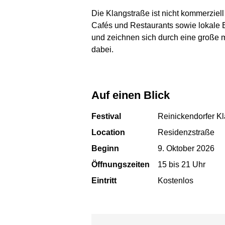
Die Klangstraße ist nicht kommerziell
Cafés und Restaurants sowie lokale E
und zeichnen sich durch eine große m
dabei.
Auf einen Blick
Festival
Reinickendorfer K
Location
Residenzstraße
Beginn
9. Oktober 2026
Öffnungszeiten
15 bis 21 Uhr
Eintritt
Kostenlos
Karte überspringen