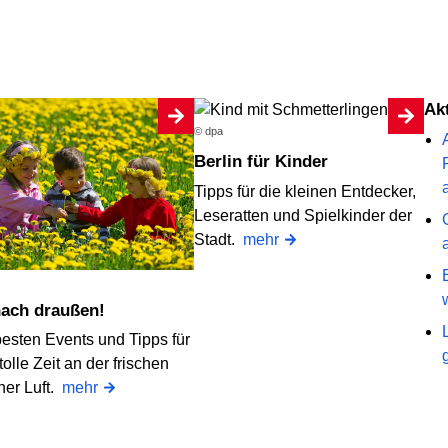
A
© dpa
Berlin für Kinder
Tipps für die kleinen Entdecker,
Leseratten und Spielkinder der
Stadt.
mehr
 nach draußen!
besten Events und Tipps für
tolle Zeit an der frischen
ner Luft.
mehr