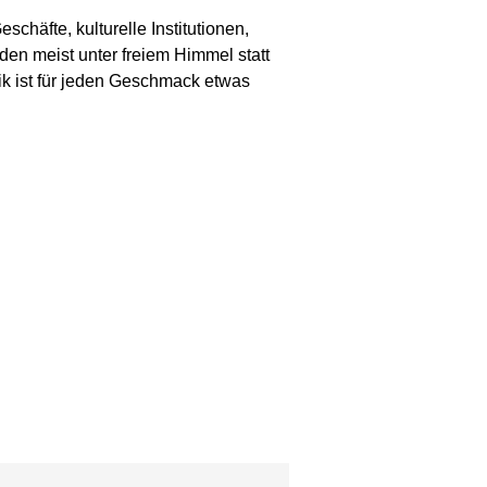
chäfte, kulturelle Institutionen,
den meist unter freiem Himmel statt
ik ist für jeden Geschmack etwas