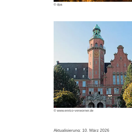
© dpa
© www.enrico-verworner.de
Aktualisierung: 10. März 2026