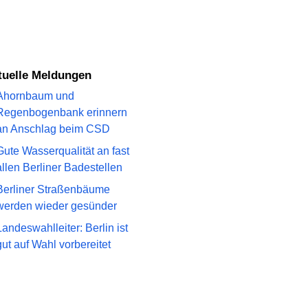
ktuelle Meldungen
Ahornbaum und
Regenbogenbank erinnern
an Anschlag beim CSD
Gute Wasserqualität an fast
allen Berliner Badestellen
Berliner Straßenbäume
werden wieder gesünder
Landeswahlleiter: Berlin ist
gut auf Wahl vorbereitet