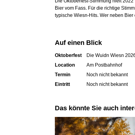
Die Oktoberfest-Stimmung hielt 2022
Bier vom Fass. Für die richtige Sti
typische Wiesn-Hits. Wer neben Bier
Auf einen Blick
Oktoberfest
Die Wuidn Wiesn 202
Location
Am Postbahnhof
Termin
Noch nicht bekannt
Eintritt
Noch nicht bekannt
Das könnte Sie auch inte