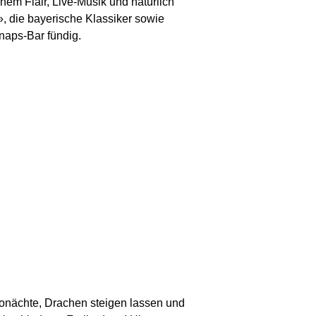
hem Flair, Live-Musik und natürlich
, die bayerische Klassiker sowie
naps-Bar fündig.
onächte, Drachen steigen lassen und