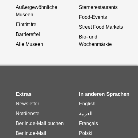
Außergewöhnliche
Sternerestaurants
Museen
Food-Events
Eintritt frei
Street Food Markets
Barrierefrei
Bio- und
Alle Museen
Wochenmärkte
Extras
In anderen Sprachen
Newsletter
English
Notdienste
العربية
Berlin.de-Mail buchen
Français
Berlin.de-Mail
Polski