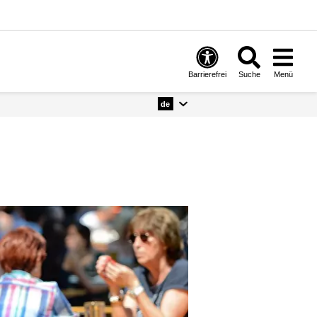
Barrierefrei
Suche
Menü
de