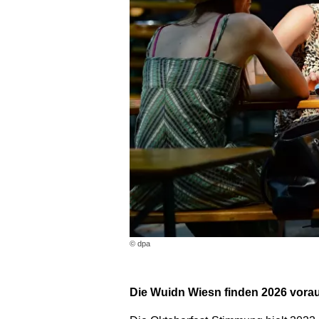
© dpa
Die Wuidn Wiesn finden 2026 vorau