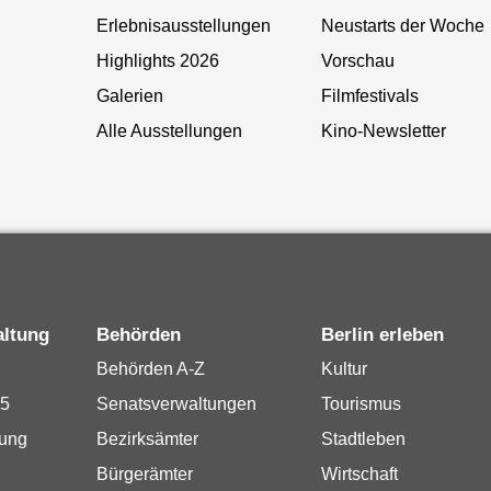
Erlebnisausstellungen
Neustarts der Woche
Highlights 2026
Vorschau
Galerien
Filmfestivals
Alle Ausstellungen
Kino-Newsletter
altung
Behörden
Berlin erleben
Behörden A-Z
Kultur
15
Senatsverwaltungen
Tourismus
rung
Bezirksämter
Stadtleben
Bürgerämter
Wirtschaft