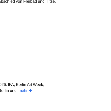
Abschied von Freibad und Hitze.
26. IFA, Berlin Art Week,
 Berlin und
mehr