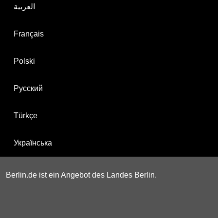
العربية
Français
Polski
Русский
Türkçe
Українська
Berlin.de ist ein Angebot des Landes Berlin.