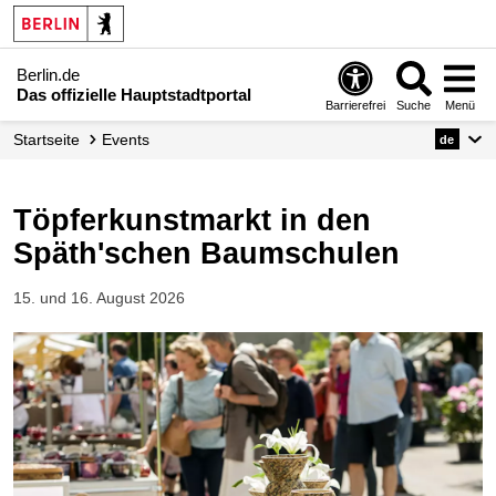
Berlin.de
Das offizielle Hauptstadtportal
Barrierefrei
Suche
Menü
Startseite
Events
de
Töpferkunstmarkt in den
Späth'schen Baumschulen
15. und 16. August 2026