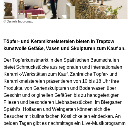
© Daniela Incoronato
Töpfer- und Keramikmeistereien bieten in Treptow
kunstvolle Gefäße, Vasen und Skulpturen zum Kauf an.
Der Töpferkunstmarkt in den Späth'schen Baumschulen
bietet Schmuckstücke aus regionalen und internationalen
Keramik-Werkstätten zum Kauf. Zahlreiche Töpfer- und
Keramikmeistereien präsentieren von 10 bis 18 Uhr ihre
Produkte, von Gartenskulpturen und Bodenvasen über
Geschirr und originellen Gefäßen bis zu handgefertigten
Fliesen und besonderen Liebhaberstücken. Im Biergarten
Späthi‘s, Hofladen und Weingarten können sich die
Besucher mit kulinarischen Köstlichkeiten eindecken. An
beiden Tagen gibt es nachmittags ein Live-Musikprogramm.