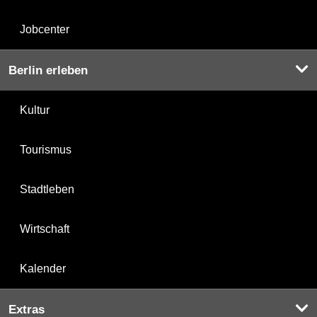
Jobcenter
Berlin erleben
Kultur
Tourismus
Stadtleben
Wirtschaft
Kalender
Extras