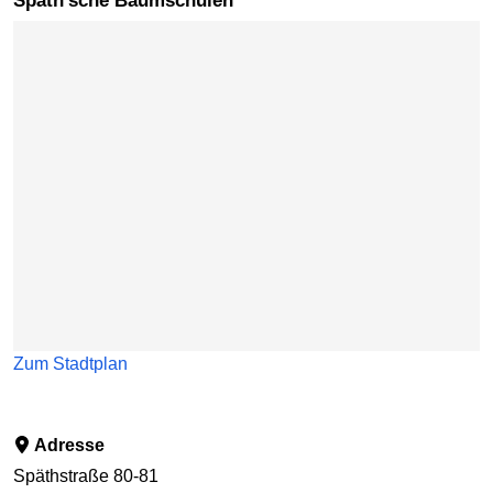
Späth'sche Baumschulen
Karte überspringen
Zum Stadtplan
Adresse
Späthstraße 80-81