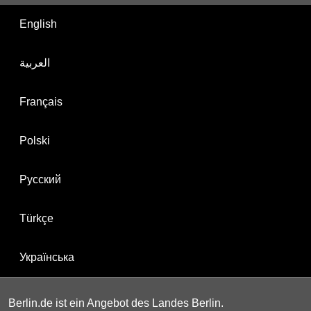
English
العربية
Français
Polski
Русский
Türkçe
Українська
Berlin.de ist ein Angebot des Landes Berlin.