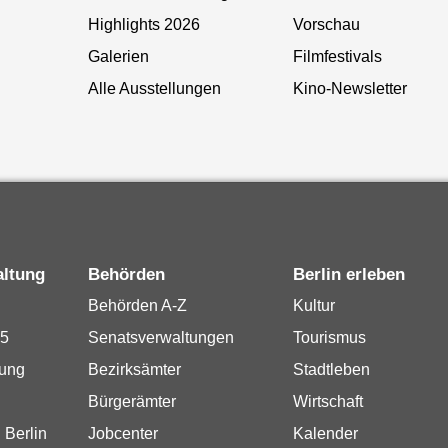
Highlights 2026
Vorschau
Galerien
Filmfestivals
Alle Ausstellungen
Kino-Newsletter
altung
Behörden
Berlin erleben
Behörden A-Z
Kultur
15
Senatsverwaltungen
Tourismus
rung
Bezirksämter
Stadtleben
Bürgerämter
Wirtschaft
 Berlin
Jobcenter
Kalender