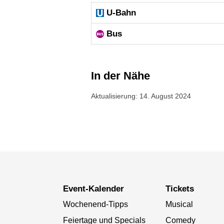
U-Bahn
Bus
In der Nähe
Aktualisierung: 14. August 2024
Event-Kalender
Tickets
Wochenend-Tipps
Musical
Feiertage und Specials
Comedy