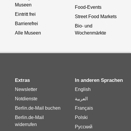
Museen
Food-Events
Eintritt frei
Street Food Markets
Barrierefrei
Bio- und
Alle Museen
Wochenmärkte
Extras
In anderen Sprachen
Newsletter
English
Notdienste
العربية
Berlin.de-Mail buchen
Français
Berlin.de-Mail
Polski
widerrufen
Русский