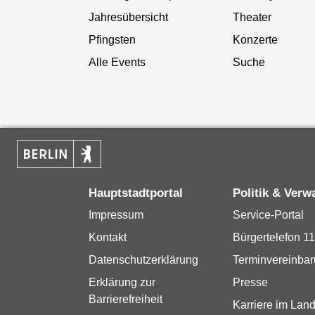
Jahresübersicht
Theater
Pfingsten
Konzerte
Alle Events
Suche
Hauptstadtportal
Politik & Verw
Impressum
Service-Portal
Kontakt
Bürgertelefon 1
Datenschutzerklärung
Terminvereinba
Erklärung zur
Presse
Barrierefreiheit
Karriere im Land