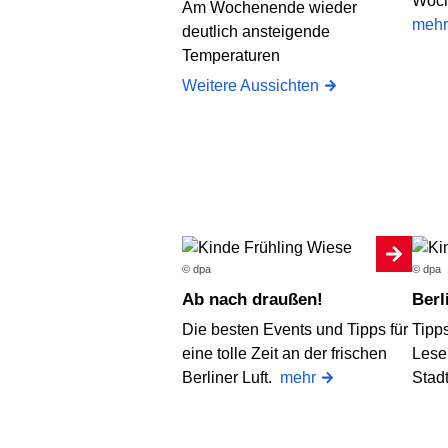
Woch
Am Wochenende wieder
mehr
deutlich ansteigende
Temperaturen
Weitere Aussichten
© dpa
© dpa
Ab nach draußen!
Ber
Die besten Events und Tipps für
Tipps
eine tolle Zeit an der frischen
Lese
Berliner Luft.
mehr
Stad