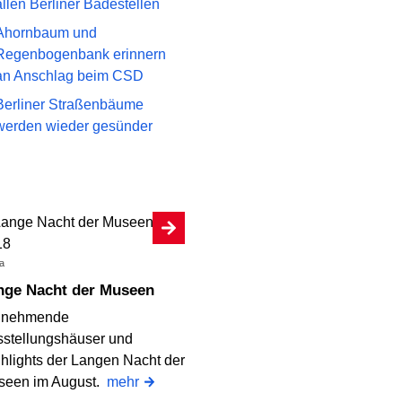
allen Berliner Badestellen
Ahornbaum und
Regenbogenbank erinnern
an Anschlag beim CSD
Berliner Straßenbäume
werden wieder gesünder
a
ange Nacht der Museen
ilnehmende
stellungshäuser und
hlights der Langen Nacht der
seen im August.
mehr