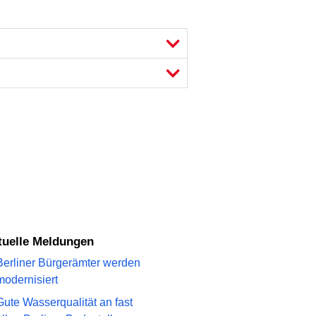
ktuelle Meldungen
Berliner Bürgerämter werden
modernisiert
Gute Wasserqualität an fast