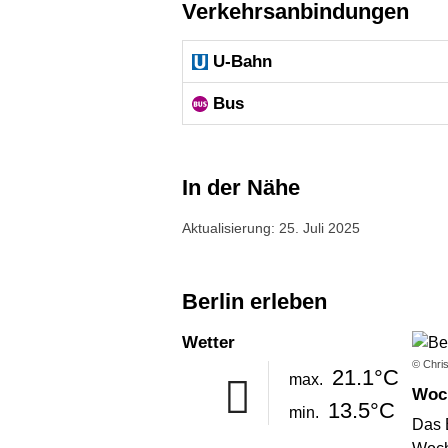
Verkehrsanbindungen
U-Bahn
Bus
In der Nähe
Aktualisierung: 25. Juli 2025
Berlin erleben
Wetter
© Chris
21.1°C
max.
Wo
13.5°C
min.
Das 