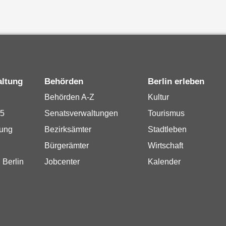
altung
Behörden
Berlin erleben
Behörden A-Z
Kultur
15
Senatsverwaltungen
Tourismus
rung
Bezirksämter
Stadtleben
Bürgerämter
Wirtschaft
 Berlin
Jobcenter
Kalender