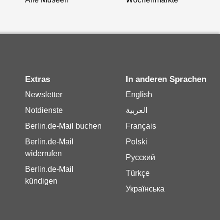
Extras
In anderen Sprachen
Newsletter
English
Notdienste
العربية
Berlin.de-Mail buchen
Français
Berlin.de-Mail
Polski
widerrufen
Русский
Berlin.de-Mail
Türkçe
kündigen
Українська