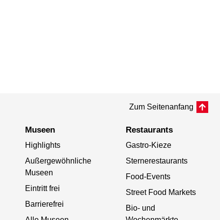
Zum Seitenanfang
Museen
Restaurants
Highlights
Gastro-Kieze
Außergewöhnliche
Sternerestaurants
Museen
Food-Events
Eintritt frei
Street Food Markets
Barrierefrei
Bio- und
Alle Museen
Wochenmärkte