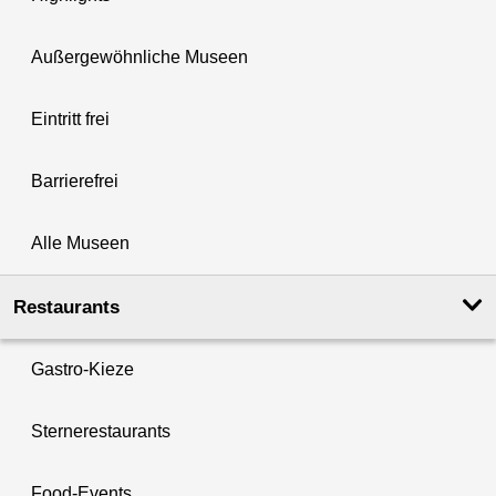
Außergewöhnliche Museen
Eintritt frei
Barrierefrei
Alle Museen
Restaurants
Gastro-Kieze
Sternerestaurants
Food-Events