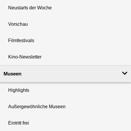
Neustarts der Woche
Vorschau
Filmfestivals
Kino-Newsletter
Museen
Highlights
Außergewöhnliche Museen
Eintritt frei