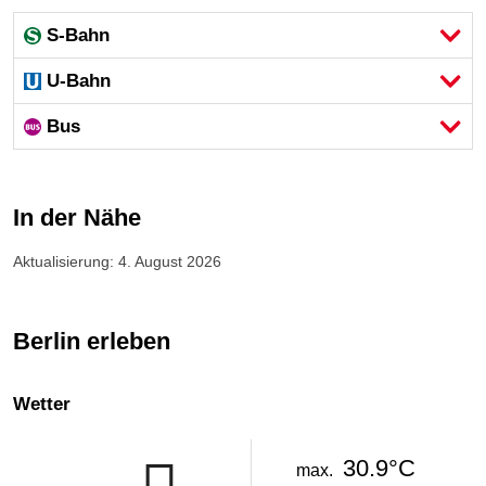
S-Bahn
U-Bahn
Bus
In der Nähe
Aktualisierung: 4. August 2026
Berlin erleben
Wetter
30.9°C
max.