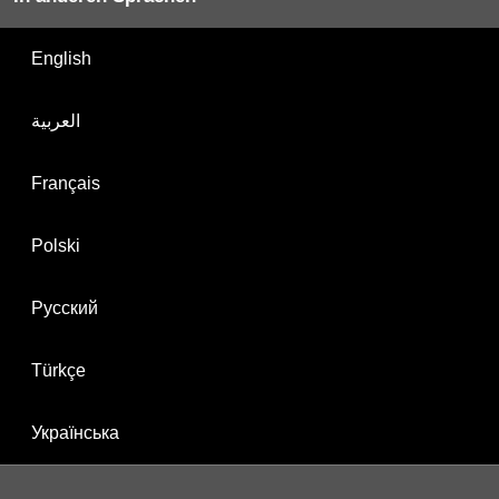
English
العربية
Français
Polski
Русский
Türkçe
Українська