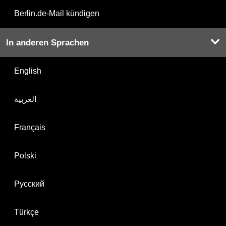
Berlin.de-Mail kündigen
In anderen Sprachen
English
العربية
Français
Polski
Русский
Türkçe