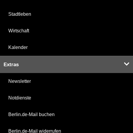
Stadtleben
Wirtschaft
Kalender
Extras
Newsletter
Notdienste
Berlin.de-Mail buchen
Berlin.de-Mail widerrufen