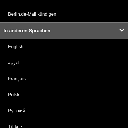
Berlin.de-Mail kündigen
In anderen Sprachen
English
العربية
Français
Polski
Русский
Türkçe