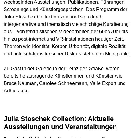
wechselnden Ausstellungen, Publikationen, Führungen,
Screenings und Künstlergesprächen. Das Programm der
Julia Stoschek Collection zeichnet sich durch
intergenerative und thematisch vielschichtige Kuratierung
aus – von feministischen Videoarbeiten der 60er/70er bis
hin zu post‑internet und VR‑Installationen heutiger Zeit.
Themen wie Identität, Körper, Urbanität, digitale Realität
und politisch-künstlerischer Diskurs stehen im Mittelpunkt.
Zu Gast in der Galerie in der Leipziger Straße waren
bereits herausragende Künstlerinnen und Künstler wie
Bruce Nauman, Carolee Schneemann, Valie Export und
Arthur Jafa.
Julia Stoschek Collection: Aktuelle
Ausstellungen und Veranstaltungen