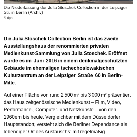
Die Niederlassung der Julia Stoschek Collection in der Leipziger
Str. in Berlin (Archiv)
© dpa
Die Julia Stoschek Collection Berlin ist das zweite
Ausstellungshaus der renommierten privaten
Medienkunst-Sammlung von Julia Stoschek. Eröffnet
wurde es im Juni 2016 in einem denkmalgeschützten
Gebäude im ehemaligen tschechoslowakischen
Kulturzentrum an der Leipziger Straße 60 in Berlin-
Mitte.
Auf einer Fläche von rund 2 500 m² bis 3 000 m² präsentiert
das Haus zeitgenössische Medienkunst – Film, Video,
Performance-, Computer‑ und Netzkünste – von den
1960ern bis heute. Vergleichbar mit dem Düsseldorfer
Hauptstandort, versteht sich die Berliner Dependance als
lebendiger Ort des Austauschs: mit regelmäßig