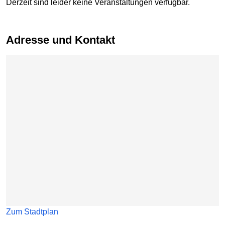
Derzeit sind leider keine Veranstaltungen verfügbar.
Adresse und Kontakt
Karte überspringen
Zum Stadtplan