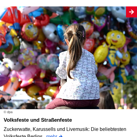
© dpa
Volksfeste und Straßenfeste
Zuckerwatte, Karussells und Livemusik: Die beliebtesten
Volksfeste Berlins.
mehr