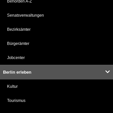
Behörden A-Z
Senatsverwaltungen
Bezirksämter
Bürgerämter
Jobcenter
Berlin erleben
Kultur
Tourismus