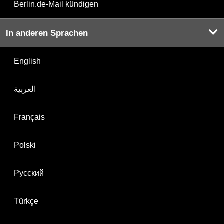
Berlin.de-Mail kündigen
In anderen Sprachen
English
العربية
Français
Polski
Русский
Türkçe