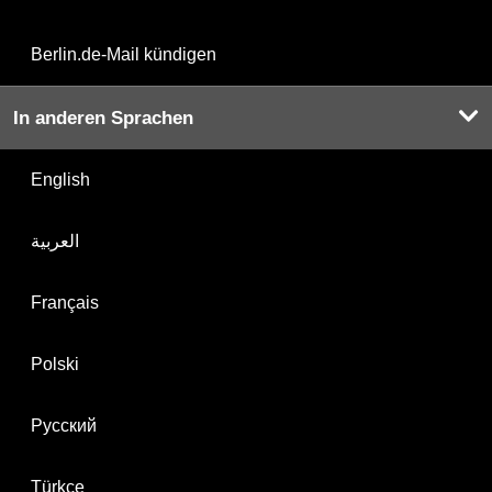
Berlin.de-Mail kündigen
In anderen Sprachen
English
العربية
Français
Polski
Русский
Türkçe