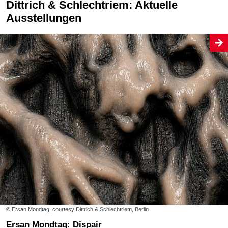
Dittrich & Schlechtriem: Aktuelle
Ausstellungen
© Ersan Mondtag, courtesy Dittrich & Schlechtriem, Berlin
Ersan Mondtag: Dispair