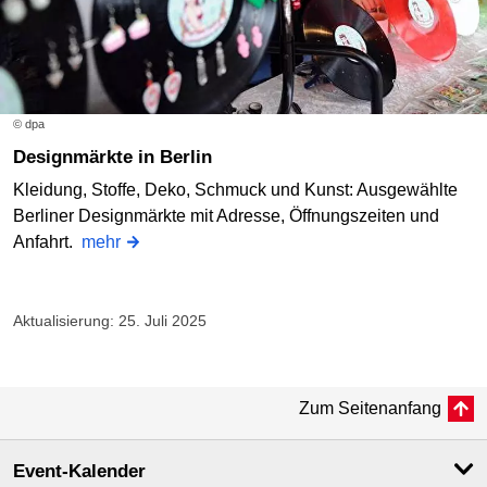
© dpa
Designmärkte in Berlin
Kleidung, Stoffe, Deko, Schmuck und Kunst: Ausgewählte
Berliner Designmärkte mit Adresse, Öffnungszeiten und
Anfahrt.
mehr
Aktualisierung: 25. Juli 2025
Zum Seitenanfang
Event-Kalender