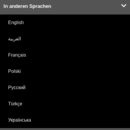
In anderen Sprachen
English
العربية
Français
Polski
Русский
Türkçe
Українська