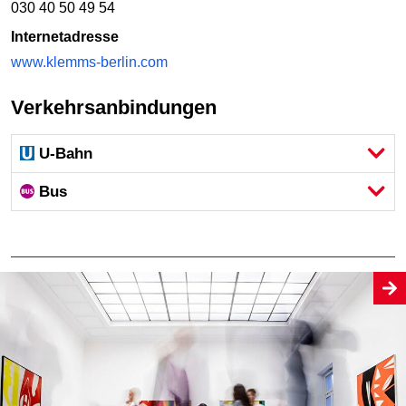
030 40 50 49 54
Internetadresse
www.klemms-berlin.com
Verkehrsanbindungen
U-Bahn
Bus