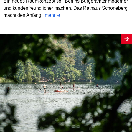
Ein neues Raumkonzept soll Berlins Bürgerämter moderner
und kundenfreundlicher machen. Das Rathaus Schöneberg
macht den Anfang.
mehr