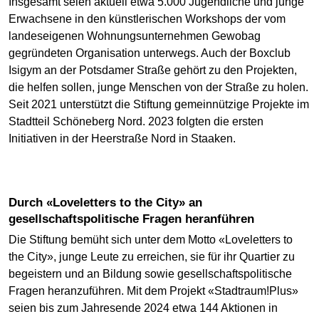
Insgesamt seien aktuell etwa 5.000 Jugendliche und junge
Erwachsene in den künstlerischen Workshops der vom
landeseigenen Wohnungsunternehmen Gewobag
gegründeten Organisation unterwegs. Auch der Boxclub
Isigym an der Potsdamer Straße gehört zu den Projekten,
die helfen sollen, junge Menschen von der Straße zu holen.
Seit 2021 unterstützt die Stiftung gemeinnützige Projekte im
Stadtteil Schöneberg Nord. 2023 folgten die ersten
Initiativen in der Heerstraße Nord in Staaken.
Durch «Loveletters to the City» an
gesellschaftspolitische Fragen heranführen
Die Stiftung bemüht sich unter dem Motto «Loveletters to
the City», junge Leute zu erreichen, sie für ihr Quartier zu
begeistern und an Bildung sowie gesellschaftspolitische
Fragen heranzuführen. Mit dem Projekt «Stadtraum!Plus»
seien bis zum Jahresende 2024 etwa 144 Aktionen in