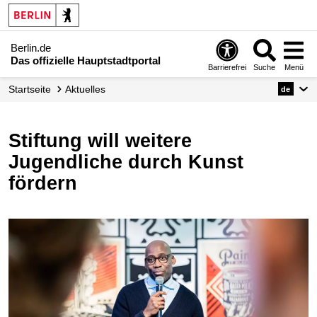
Berlin.de
Das offizielle Hauptstadtportal
Barrierefrei
Suche
Menü
Startseite
Aktuelles
de
Stiftung will weitere
Jugendliche durch Kunst
fördern