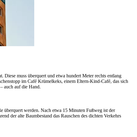
t. Diese muss überquert und etwa hundert Meter rechts entlang
ischenstopp im Café Krümelkeks, einem Eltern-Kind-Café, das sich
s – auch auf die Hand.
ße überquert werden. Nach etwa 15 Minuten Fußweg ist der
ährend der alte Baumbestand das Rauschen des dichten Verkehrs