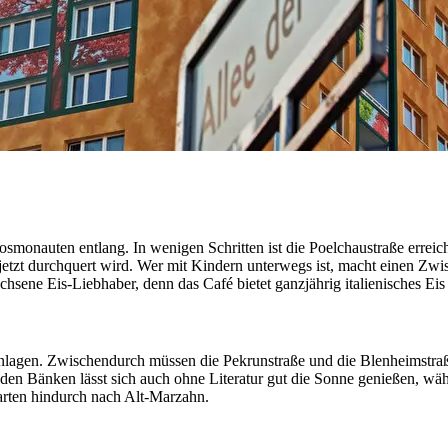
onauten entlang. In wenigen Schritten ist die Poelchaustraße erreich
jetzt durchquert wird. Wer mit Kindern unterwegs ist, macht einen Zw
achsene Eis-Liebhaber, denn das Café bietet ganzjährig italienisches Ei
anlagen. Zwischendurch müssen die Pekrunstraße und die Blenheimstra
 den Bänken lässt sich auch ohne Literatur gut die Sonne genießen, w
arten hindurch nach Alt-Marzahn.