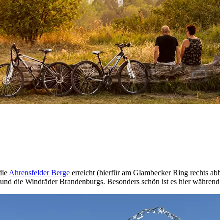
die
Ahrensfelder Berge
erreicht (hierfür am Glambecker Ring rechts ab
e und die Windräder Brandenburgs. Besonders schön ist es hier währen