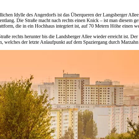
chen Idylle des Angerdorfs ist das Überqueren der Langsberger Allee e
ntlang. Die Straße macht nach rechts einen Knick – ist man diesem gefo
attform, die in ein Hochhaus integriert ist, auf 70 Metern Höhe einen w
aße rechts herunter bis die Landsberger Allee wieder erreicht ist. Der
 welches der letzte Anlaufpunkt auf dem Spaziergang durch Marzahn s