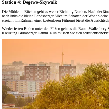
Station 4: Degewo-Skywalk
Die Mühle im Rücken geht es weiter Richtung Norden. Nach der ländli
nach links die kleine Landsberger Allee im Schatten der Wohnblöcke e
erreicht. Im Rahmen einer kostenlosen Führung bietet die Aussichtspl
Wieder festen Boden unter den Füßen geht es die Raoul-Wallenberg-Str
Kreuzung Blumberger Damm. Nun müssen Sie sich selbst entscheiden,