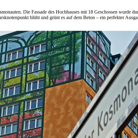
Kosmonauten. Die Fassade des Hochhauses mit 18 Geschossen wurde durc
knotenpunkt blüht und grünt es auf dem Beton – ein perfekter Ausgan