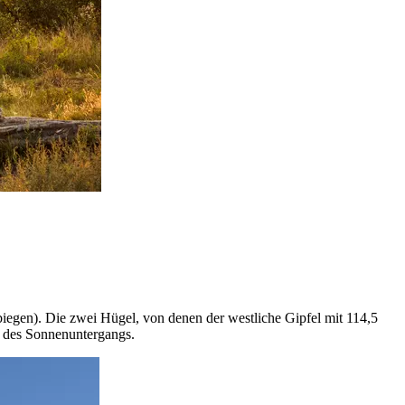
biegen). Die zwei Hügel, von denen der westliche Gipfel mit 114,5
d des Sonnenuntergangs.