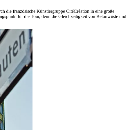
h die französische Künstlergruppe CitéCréation in eine große
gspunkt für die Tour, denn die Gleichzeitigkeit von Betonwüste und