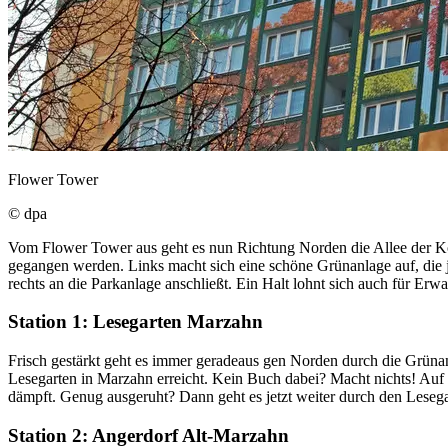
Flower Tower
© dpa
Vom Flower Tower aus geht es nun Richtung Norden die Allee der Kosm
gegangen werden. Links macht sich eine schöne Grünanlage auf, die 
rechts an die Parkanlage anschließt. Ein Halt lohnt sich auch für Erw
Station 1: Lesegarten Marzahn
Frisch gestärkt geht es immer geradeaus gen Norden durch die Grün
Lesegarten in Marzahn erreicht. Kein Buch dabei? Macht nichts! Auf
dämpft. Genug ausgeruht? Dann geht es jetzt weiter durch den Leseg
Station 2: Angerdorf Alt-Marzahn