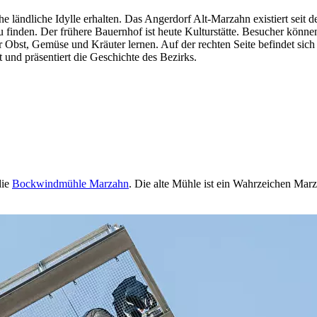
e ländliche Idylle erhalten. Das Angerdorf Alt-Marzahn existiert seit de
zu finden. Der frühere Bauernhof ist heute Kulturstätte. Besucher kön
 Obst, Gemüse und Kräuter lernen. Auf der rechten Seite befindet sich
und präsentiert die Geschichte des Bezirks.
die
Bockwindmühle Marzahn
. Die alte Mühle ist ein Wahrzeichen Mar