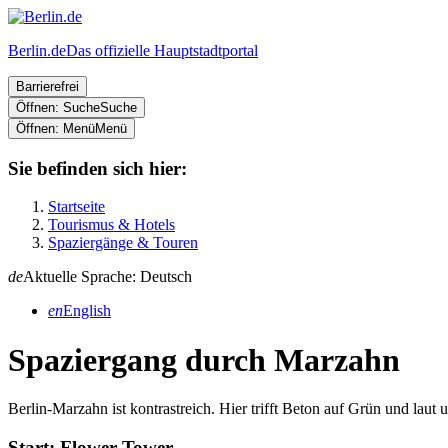
Berlin.de
Das offizielle Hauptstadtportal
Barrierefrei
Öffnen: Suche
Suche
Öffnen: Menü
Menü
Sie befinden sich hier:
Startseite
Tourismus & Hotels
Spaziergänge & Touren
de
Aktuelle Sprache: Deutsch
en
English
Spaziergang durch Marzahn
Berlin-Marzahn ist kontrastreich. Hier trifft Beton auf Grün und laut 
Start: Flower Tower