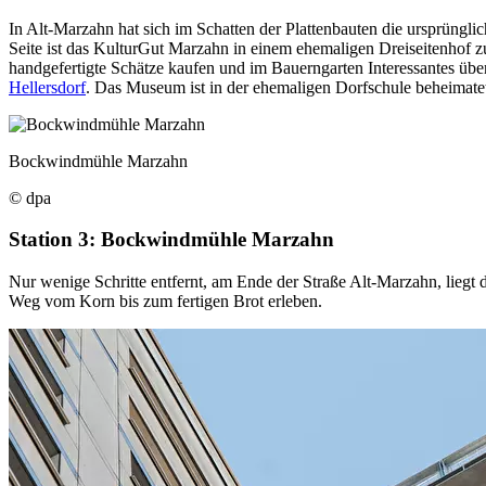
In Alt-Marzahn hat sich im Schatten der Plattenbauten die ursprünglich
Seite ist das KulturGut Marzahn in einem ehemaligen Dreiseitenhof 
handgefertigte Schätze kaufen und im Bauerngarten Interessantes über
Hellersdorf
. Das Museum ist in der ehemaligen Dorfschule beheimatet 
Bockwindmühle Marzahn
© dpa
Station 3: Bockwindmühle Marzahn
Nur wenige Schritte entfernt, am Ende der Straße Alt-Marzahn, liegt 
Weg vom Korn bis zum fertigen Brot erleben.