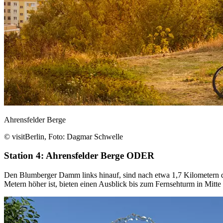
Ahrensfelder Berge
© visitBerlin, Foto: Dagmar Schwelle
Station 4: Ahrensfelder Berge ODER
Den Blumberger Damm links hinauf, sind nach etwa 1,7 Kilometern 
Metern höher ist, bieten einen Ausblick bis zum Fernsehturm in Mitt