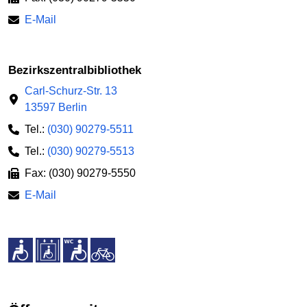
E-Mail
Bezirkszentralbibliothek
Carl-Schurz-Str. 13
13597 Berlin
Tel.:
(030) 90279-5511
Tel.:
(030) 90279-5513
Fax: (030) 90279-5550
E-Mail