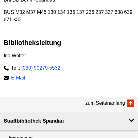
BUS M32 M37 M45 130 134 136 137 236 237 337 638 639
671 ×33
Bibliotheksleitung
Ina Wolter
Tel.:
(030) 90279-5532
E-Mail
zum Seitenanfang
Stadtbibliothek Spandau