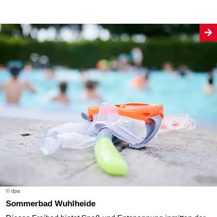
© dpa
Sommerbad Wuhlheide