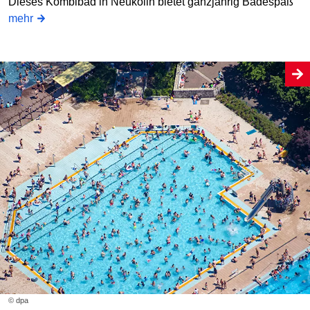
Dieses Kombibad in Neukölln bietet ganzjährig Badespaß
mehr
© dpa