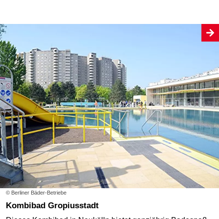
© Berliner Bäder-Betriebe
Kombibad Gropiusstadt