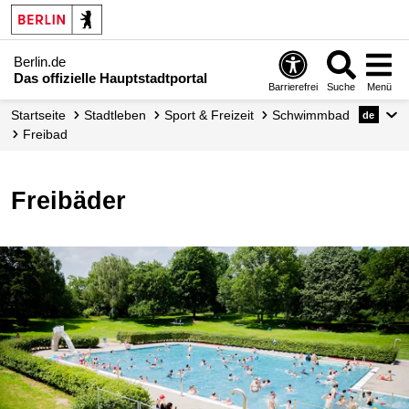
Berlin.de
Das offizielle Hauptstadtportal
Barrierefrei
Suche
Menü
Startseite
Stadtleben
Sport & Freizeit
Schwimmbad
de
Freibad
Freibäder