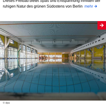
Dieses Freibad bietet Spaß und Entspannung inmitten der
ruhigen Natur des grünen Südostens von Berlin
mehr
© dpa