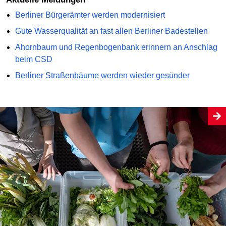
Berliner Bürgerämter werden modernisiert
Gute Wasserqualität an fast allen Berliner Badestellen
Ahornbaum und Regenbogenbank erinnern an Anschlag
beim CSD
Berliner Straßenbäume werden wieder gesünder