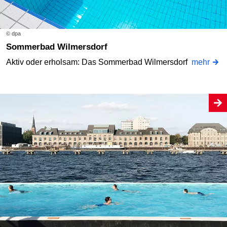
© dpa
Sommerbad Wilmersdorf
Aktiv oder erholsam: Das Sommerbad Wilmersdorf
mehr