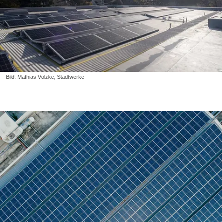
Bild: Mathias Völzke, Stadtwerke