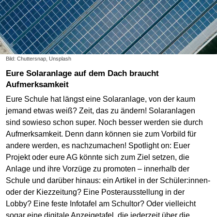
Bild: Chuttersnap, Unsplash
Eure Solaranlage auf dem Dach braucht
Aufmerksamkeit
Eure Schule hat längst eine Solaranlage, von der kaum
jemand etwas weiß? Zeit, das zu ändern! Solaranlagen
sind sowieso schon super. Noch besser werden sie durch
Aufmerksamkeit. Denn dann können sie zum Vorbild für
andere werden, es nachzumachen! Spotlight on: Euer
Projekt oder eure AG könnte sich zum Ziel setzen, die
Anlage und ihre Vorzüge zu promoten – innerhalb der
Schule und darüber hinaus: ein Artikel in der Schüler:innen-
oder der Kiezzeitung? Eine Posterausstellung in der
Lobby? Eine feste Infotafel am Schultor? Oder vielleicht
sogar eine digitale Anzeigetafel, die jederzeit über die