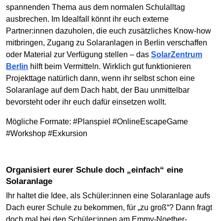
spannenden Thema aus dem normalen Schulalltag
ausbrechen. Im Idealfall könnt ihr euch externe
Partner:innen dazuholen, die euch zusätzliches Know-how
mitbringen, Zugang zu Solaranlagen in Berlin verschaffen
oder Material zur Verfügung stellen – das
SolarZentrum
Berlin
hilft beim Vermitteln. Wirklich gut funktionieren
Projekttage natürlich dann, wenn ihr selbst schon eine
Solaranlage auf dem Dach habt, der Bau unmittelbar
bevorsteht oder ihr euch dafür einsetzen wollt.
Mögliche Formate: #Planspiel #OnlineEscapeGame
#Workshop #Exkursion
Organisiert eurer Schule doch „einfach“ eine
Solaranlage
Ihr haltet die Idee, als Schüler:innen eine Solaranlage aufs
Dach eurer Schule zu bekommen, für „zu groß“? Dann fragt
doch mal bei den Schüler:innen am Emmy-Noether-