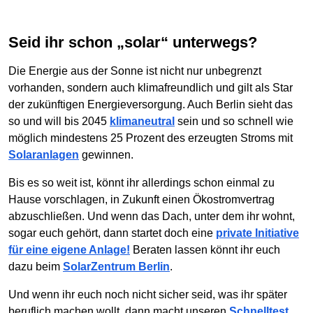
Seid ihr schon „solar“ unterwegs?
Die Energie aus der Sonne ist nicht nur unbegrenzt
vorhanden, sondern auch klimafreundlich und gilt als Star
der zukünftigen Energieversorgung. Auch Berlin sieht das
so und will bis 2045
klimaneutral
sein und so schnell wie
möglich mindestens 25 Prozent des erzeugten Stroms mit
Solaranlagen
gewinnen.
Bis es so weit ist, könnt ihr allerdings schon einmal zu
Hause vorschlagen, in Zukunft einen Ökostromvertrag
abzuschließen. Und wenn das Dach, unter dem ihr wohnt,
sogar euch gehört, dann startet doch eine
private Initiative
für eine eigene Anlage!
Beraten lassen könnt ihr euch
dazu beim
SolarZentrum Berlin
.
Und wenn ihr euch noch nicht sicher seid, was ihr später
beruflich machen wollt, dann macht unseren
Schnelltest
,