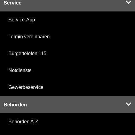
Service
Service-App
Termin vereinbaren
Bürgertelefon 115
Notdienste
Gewerbeservice
Behörden
Behörden A-Z