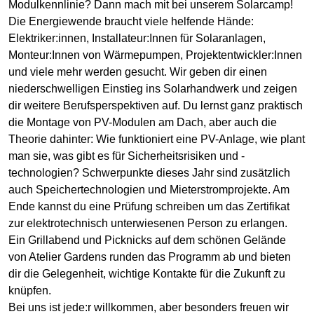
Modulkennlinie? Dann mach mit bei unserem Solarcamp!
Die Energiewende braucht viele helfende Hände:
Elektriker:innen, Installateur:Innen für Solaranlagen,
Monteur:Innen von Wärmepumpen, Projektentwickler:Innen
und viele mehr werden gesucht. Wir geben dir einen
niederschwelligen Einstieg ins Solarhandwerk und zeigen
dir weitere Berufsperspektiven auf. Du lernst ganz praktisch
die Montage von PV-Modulen am Dach, aber auch die
Theorie dahinter: Wie funktioniert eine PV-Anlage, wie plant
man sie, was gibt es für Sicherheitsrisiken und -
technologien? Schwerpunkte dieses Jahr sind zusätzlich
auch Speichertechnologien und Mieterstromprojekte. Am
Ende kannst du eine Prüfung schreiben um das Zertifikat
zur elektrotechnisch unterwiesenen Person zu erlangen.
Ein Grillabend und Picknicks auf dem schönen Gelände
von Atelier Gardens runden das Programm ab und bieten
dir die Gelegenheit, wichtige Kontakte für die Zukunft zu
knüpfen.
Bei uns ist jede:r willkommen, aber besonders freuen wir