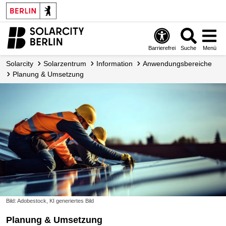
Barrierefrei
Suche
Menü
Solarcity
Solarzentrum
Information
Anwendungsbereiche
Planung & Umsetzung
Bild: Adobestock, KI generiertes Bild
Planung & Umsetzung