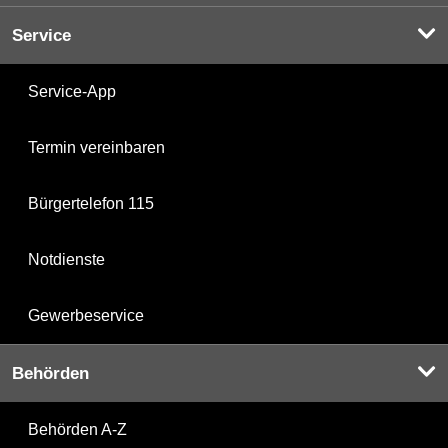
Service
Service-App
Termin vereinbaren
Bürgertelefon 115
Notdienste
Gewerbeservice
Behörden
Behörden A-Z