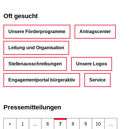
Oft gesucht
Unsere Förderprogramme
Antragscenter
Leitung und Organisation
Stellenausschreibungen
Unsere Logos
Engagementportal bürgeraktiv
Service
Pressemitteilungen
<
1
…
6
7
8
9
10
…