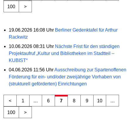
100
>
19.06.2026 16:08 Uhr
Berliner Gedenktafel für Arthur
Rackwitz
10.06.2026 08:31 Uhr
Nächste Frist für den ständigen
Projektaufruf „Kultur und Bibliotheken im Stadtteil –
KUBIST“
04.06.2026 11:56 Uhr
Ausschreibung zur Spartenoffenen
Förderung für ein- und/oder zweijährige Vorhaben von
(strukturell geförderten) Einrichtungen
<
1
…
6
7
8
9
10
…
100
>