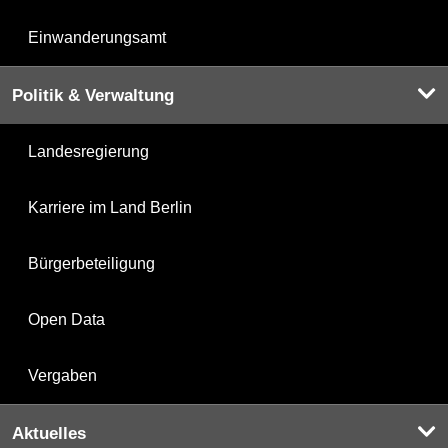
Einwanderungsamt
Politik & Verwaltung
Landesregierung
Karriere im Land Berlin
Bürgerbeteiligung
Open Data
Vergaben
Aktuelles