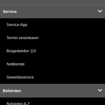
Service
Service-App
Termin vereinbaren
Bürgertelefon 115
Notdienste
Gewerbeservice
Behörden
Behörden A-Z