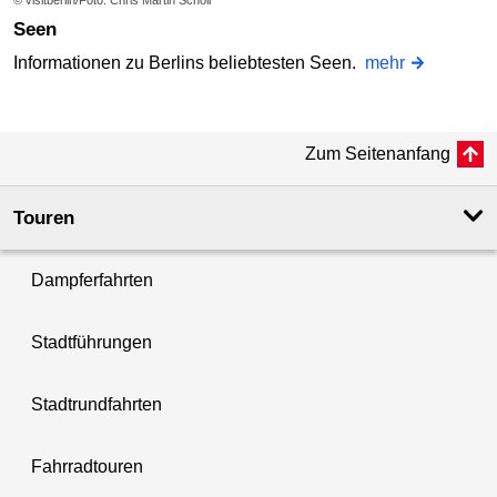
© visitberlin/Foto: Chris Martin Scholl
Seen
Informationen zu Berlins beliebtesten Seen.
mehr
Zum Seitenanfang
Touren
Dampferfahrten
Stadtführungen
Stadtrundfahrten
Fahrradtouren