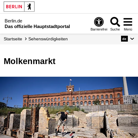
Berlin.de
Das offizielle Hauptstadtportal
Barrierefrei
Suche
Menü
Startseite
Sehenswürdigkeiten
de
Molkenmarkt