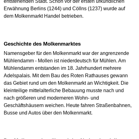
entstehenden Stadt. Schon vor der ersten urkundlichen
Erwähnung Berlins (1244) und Cöllns (1237) wurde auf
dem Molkenmarkt Handel betrieben.
Geschichte des Molkenmarktes
Namensgeber für den Molkenmarkt war der angrenzende
Mühlendamm - Mollen ist niederdeutsch für Mühlen. Am
Mühlendamm entstanden im 18. Jahrhundert mehrere
Adelspalais. Mit dem Bau des Roten Rathauses gewann
das Gebiet rund um den Molkenmarkt an Wichtigkeit. Die
kleinteilige mittelalterliche Bebauung musste nach und
nach größeren und moderneren Wohn- und
Geschäftshäusern weichen. Heute fahren Straßenbahnen,
Busse und Autos über den Molkenmarkt.