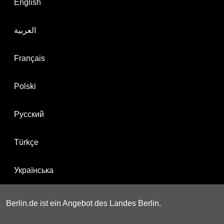
English
العربية
Français
Polski
Русский
Türkçe
Українська
Berlin.de ist ein Angebot des Landes Berlin.