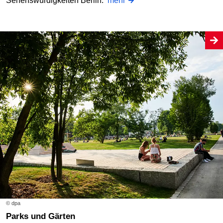
Sehenswürdigkeiten Berlin.
mehr
© dpa
Parks und Gärten