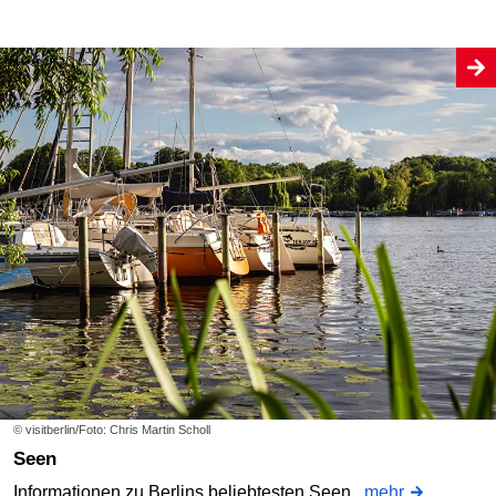
© visitberlin/Foto: Chris Martin Scholl
Seen
Informationen zu Berlins beliebtesten Seen.
mehr