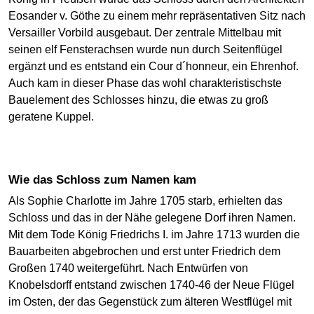
Eosander v. Göthe zu einem mehr repräsentativen Sitz nach
Versailler Vorbild ausgebaut. Der zentrale Mittelbau mit
seinen elf Fensterachsen wurde nun durch Seitenflügel
ergänzt und es entstand ein Cour d´honneur, ein Ehrenhof.
Auch kam in dieser Phase das wohl charakteristischste
Bauelement des Schlosses hinzu, die etwas zu groß
geratene Kuppel.
Wie das Schloss zum Namen kam
Als Sophie Charlotte im Jahre 1705 starb, erhielten das
Schloss und das in der Nähe gelegene Dorf ihren Namen.
Mit dem Tode König Friedrichs I. im Jahre 1713 wurden die
Bauarbeiten abgebrochen und erst unter Friedrich dem
Großen 1740 weitergeführt. Nach Entwürfen von
Knobelsdorff entstand zwischen 1740-46 der Neue Flügel
im Osten, der das Gegenstück zum älteren Westflügel mit