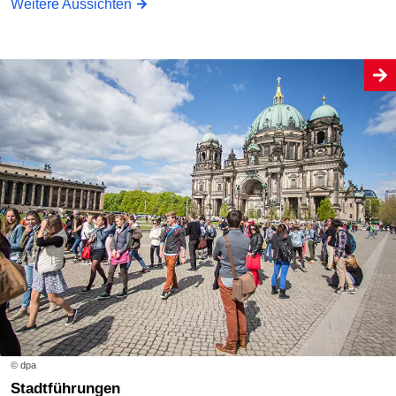
Weitere Aussichten
© dpa
Stadtführungen