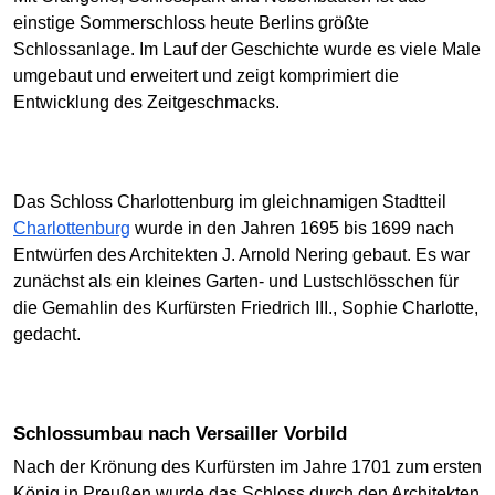
einstige Sommerschloss heute Berlins größte
Schlossanlage. Im Lauf der Geschichte wurde es viele Male
umgebaut und erweitert und zeigt komprimiert die
Entwicklung des Zeitgeschmacks.
Das Schloss Charlottenburg im gleichnamigen Stadtteil
Charlottenburg
wurde in den Jahren 1695 bis 1699 nach
Entwürfen des Architekten J. Arnold Nering gebaut. Es war
zunächst als ein kleines Garten- und Lustschlösschen für
die Gemahlin des Kurfürsten Friedrich III., Sophie Charlotte,
gedacht.
Schlossumbau nach Versailler Vorbild
Nach der Krönung des Kurfürsten im Jahre 1701 zum ersten
König in Preußen wurde das Schloss durch den Architekten