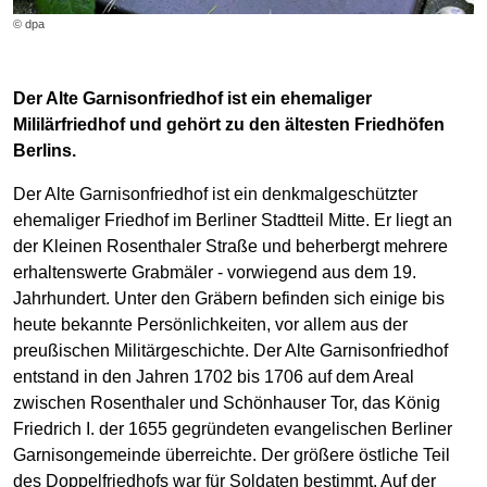
© dpa
Der Alte Garnisonfriedhof ist ein ehemaliger
Mililärfriedhof und gehört zu den ältesten Friedhöfen
Berlins.
Der Alte Garnisonfriedhof ist ein denkmalgeschützter
ehemaliger Friedhof im Berliner Stadtteil Mitte. Er liegt an
der Kleinen Rosenthaler Straße und beherbergt mehrere
erhaltenswerte Grabmäler - vorwiegend aus dem 19.
Jahrhundert. Unter den Gräbern befinden sich einige bis
heute bekannte Persönlichkeiten, vor allem aus der
preußischen Militärgeschichte. Der Alte Garnisonfriedhof
entstand in den Jahren 1702 bis 1706 auf dem Areal
zwischen Rosenthaler und Schönhauser Tor, das König
Friedrich I. der 1655 gegründeten evangelischen Berliner
Garnisongemeinde überreichte. Der größere östliche Teil
des Doppelfriedhofs war für Soldaten bestimmt. Auf der