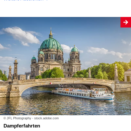
© JFL Photography - stock.adobe.com
Dampferfahrten