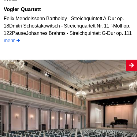
© Promo
Vogler Quartett
Felix Mendelssohn Bartholdy - Streichquintett A-Dur op.
18Dmitri Schostakowitsch - Streichquartett Nr. 11 f-Moll op.
122PauseJohannes Brahms - Streichquintett G-Dur op. 111
mehr