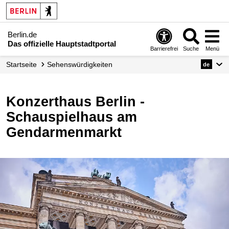
Berlin.de
Das offizielle Hauptstadtportal
Barrierefrei
Suche
Menü
Startseite
Sehenswürdigkeiten
de
Konzerthaus Berlin -
Schauspielhaus am
Gendarmenmarkt