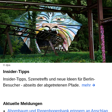
© dpa
Insider-Tipps
Insider-Tipps, Szenetreffs und neue Ideen für Berlin-
Besucher - abseits der abgetretenen Pfade.
mehr
Aktuelle Meldungen
Ahornbaum und Regenbogenbank erinnern an Anschlag