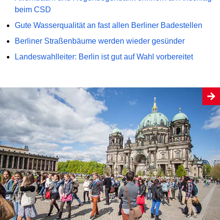
beim CSD
Gute Wasserqualität an fast allen Berliner Badestellen
Berliner Straßenbäume werden wieder gesünder
Landeswahlleiter: Berlin ist gut auf Wahl vorbereitet