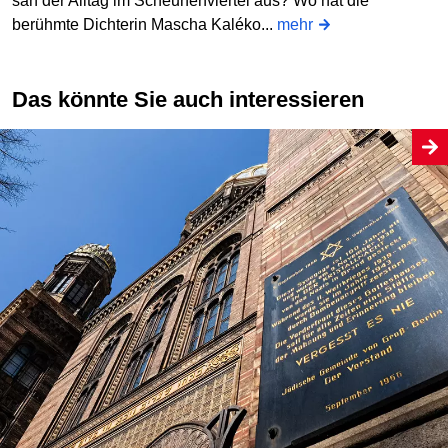
sah der Alltag im Scheunenviertel aus? Wo hat die
berühmte Dichterin Mascha Kaléko...
mehr
Das könnte Sie auch interessieren