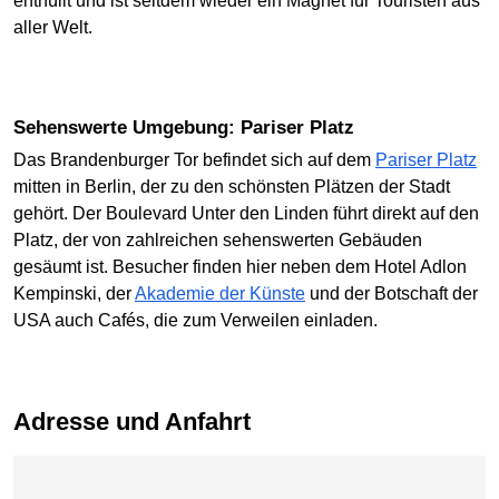
enthüllt und ist seitdem wieder ein Magnet für Touristen aus
aller Welt.
Sehenswerte Umgebung: Pariser Platz
Das Brandenburger Tor befindet sich auf dem
Pariser Platz
mitten in Berlin, der zu den schönsten Plätzen der Stadt
gehört. Der Boulevard Unter den Linden führt direkt auf den
Platz, der von zahlreichen sehenswerten Gebäuden
gesäumt ist. Besucher finden hier neben dem Hotel Adlon
Kempinski, der
Akademie der Künste
und der Botschaft der
USA auch Cafés, die zum Verweilen einladen.
Adresse und Anfahrt
Karte überspringen