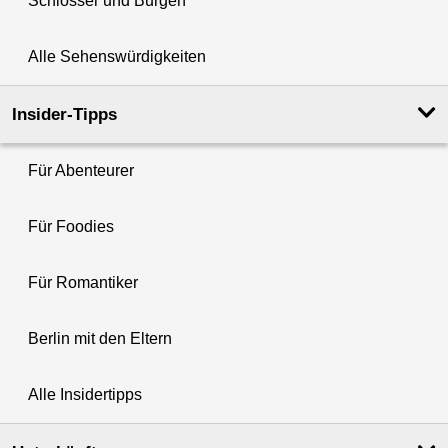
Schlösser und Burgen
Alle Sehenswürdigkeiten
Insider-Tipps
Für Abenteurer
Für Foodies
Für Romantiker
Berlin mit den Eltern
Alle Insidertipps