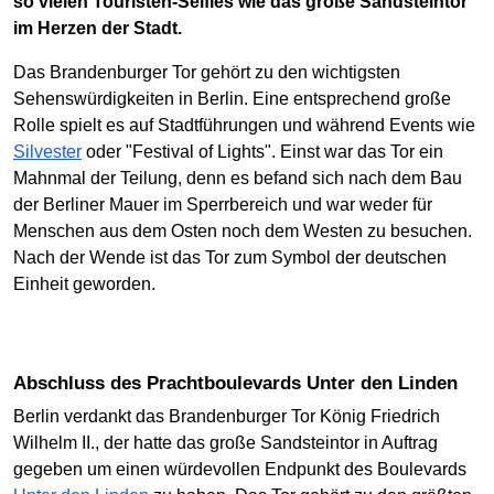
so vielen Touristen-Selfies wie das große Sandsteintor
im Herzen der Stadt.
Das Brandenburger Tor gehört zu den wichtigsten
Sehenswürdigkeiten in Berlin. Eine entsprechend große
Rolle spielt es auf Stadtführungen und während Events wie
Silvester
oder "Festival of Lights". Einst war das Tor ein
Mahnmal der Teilung, denn es befand sich nach dem Bau
der Berliner Mauer im Sperrbereich und war weder für
Menschen aus dem Osten noch dem Westen zu besuchen.
Nach der Wende ist das Tor zum Symbol der deutschen
Einheit geworden.
Abschluss des Prachtboulevards Unter den Linden
Berlin verdankt das Brandenburger Tor König Friedrich
Wilhelm II., der hatte das große Sandsteintor in Auftrag
gegeben um einen würdevollen Endpunkt des Boulevards