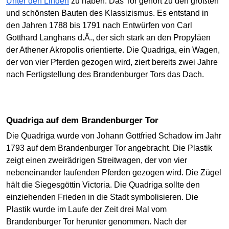
Unter den Linden
zu haben. Das Tor gehört zu den größten
und schönsten Bauten des Klassizismus. Es entstand in
den Jahren 1788 bis 1791 nach Entwürfen von Carl
Gotthard Langhans d.Ä., der sich stark an den Propyläen
der Athener Akropolis orientierte. Die Quadriga, ein Wagen,
der von vier Pferden gezogen wird, ziert bereits zwei Jahre
nach Fertigstellung des Brandenburger Tors das Dach.
Quadriga auf dem Brandenburger Tor
Die Quadriga wurde von Johann Gottfried Schadow im Jahr
1793 auf dem Brandenburger Tor angebracht. Die Plastik
zeigt einen zweirädrigen Streitwagen, der von vier
nebeneinander laufenden Pferden gezogen wird. Die Zügel
hält die Siegesgöttin Victoria. Die Quadriga sollte den
einziehenden Frieden in die Stadt symbolisieren. Die
Plastik wurde im Laufe der Zeit drei Mal vom
Brandenburger Tor herunter genommen. Nach der