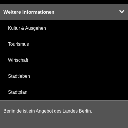
Weitere Informationen
Kultur & Ausgehen
Tourismus
Wirtschaft
Stadtleben
Stadtplan
Berlin.de ist ein Angebot des Landes Berlin.