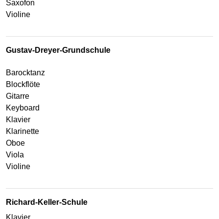
Saxofon
Violine
Gustav-Dreyer-Grundschule
Barocktanz
Blockflöte
Gitarre
Keyboard
Klavier
Klarinette
Oboe
Viola
Violine
Richard-Keller-Schule
Klavier