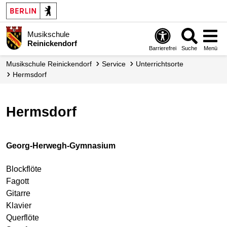
Musikschule
Reinickendorf
Barrierefrei
Suche
Menü
Musikschule Reinickendorf
Service
Unterrichtsorte
Hermsdorf
Hermsdorf
Georg-Herwegh-Gymnasium
Blockflöte
Fagott
Gitarre
Klavier
Querflöte