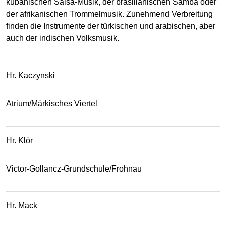
kubanischen Salsa-Musik, der brasilianischen Samba oder
der afrikanischen Trommelmusik. Zunehmend Verbreitung
finden die Instrumente der türkischen und arabischen, aber
auch der indischen Volksmusik.
Hr. Kaczynski
Atrium/Märkisches Viertel
Hr. Klör
Victor-Gollancz-Grundschule/Frohnau
Hr. Mack