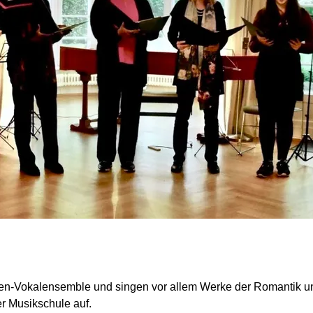
auen-Vokalensemble und singen vor allem Werke der Romantik u
er Musikschule auf.