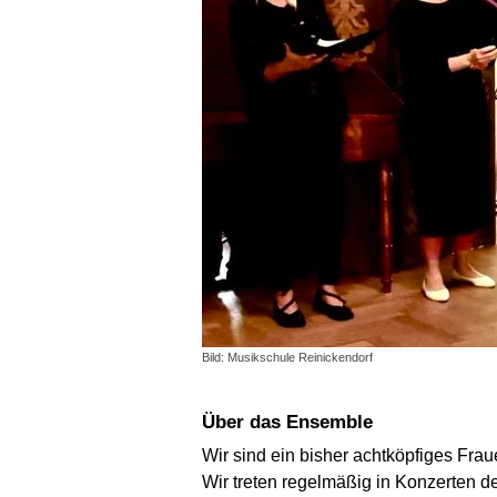
Bild: Musikschule Reinickendorf
Über das Ensemble
Wir sind ein bisher achtköpfiges Fr
Wir treten regelmäßig in Konzerten d