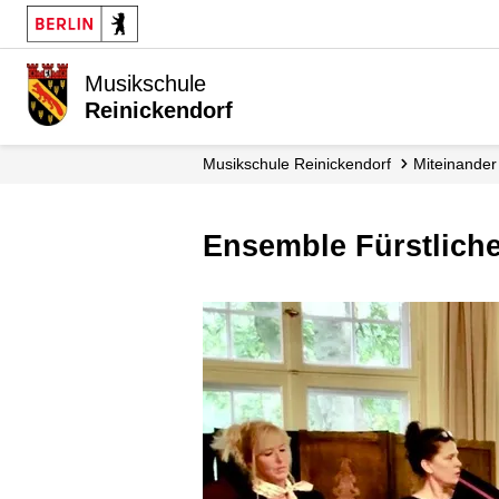
Musikschule
Reinickendorf
Musikschule Reinickendorf
Miteinande
Ensemble Fürstlich