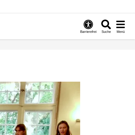
Barrierefrei
Suche
Menü