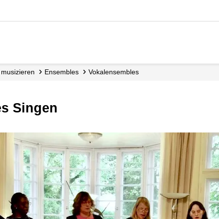
r musizieren
Ensembles
Vokalensembles
es Singen