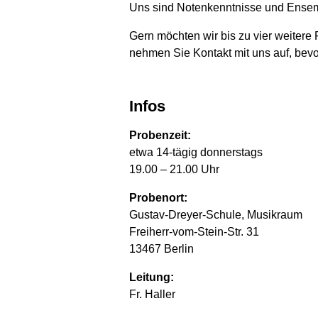
Uns sind Notenkenntnisse und Ensembl
Gern möchten wir bis zu vier weiter
nehmen Sie Kontakt mit uns auf, bevo
Infos
Probenzeit:
etwa 14-tägig donnerstags
19.00 – 21.00 Uhr
Probenort:
Gustav-Dreyer-Schule, Musikraum
Freiherr-vom-Stein-Str. 31
13467 Berlin
Leitung:
Fr. Haller