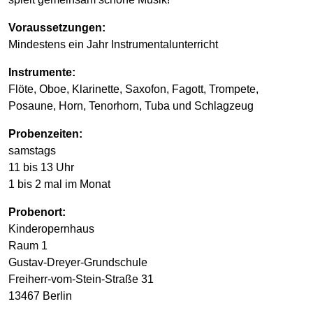
Voraussetzungen:
Mindestens ein Jahr Instrumentalunterricht
Instrumente:
Flöte, Oboe, Klarinette, Saxofon, Fagott, Trompete,
Posaune, Horn, Tenorhorn, Tuba und Schlagzeug
Probenzeiten:
samstags
11 bis 13 Uhr
1 bis 2 mal im Monat
Probenort:
Kinderopernhaus
Raum 1
Gustav-Dreyer-Grundschule
Freiherr-vom-Stein-Straße 31
13467 Berlin