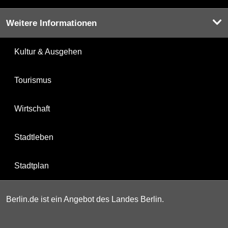
Weitere Informationen
Kultur & Ausgehen
Tourismus
Wirtschaft
Stadtleben
Stadtplan
Berlin.de ist ein Angebot des Landes Berlin.