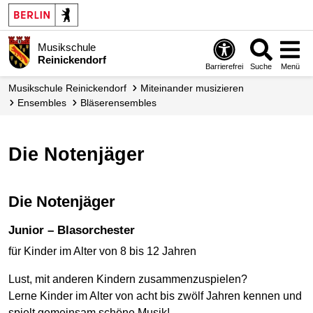
Musikschule
Reinickendorf
Barrierefrei
Suche
Menü
Musikschule Reinickendorf
Miteinander musizieren
Ensembles
Bläserensembles
Die Notenjäger
Die Notenjäger
Junior – Blasorchester
für Kinder im Alter von 8 bis 12 Jahren
Lust, mit anderen Kindern zusammenzuspielen?
Lerne Kinder im Alter von acht bis zwölf Jahren kennen und
spielt gemeinsam schöne Musik!