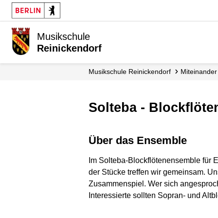
Musikschule
Reinickendorf
Musikschule Reinickendorf
Miteinande
Solteba - Blockflö
über das Ensemble
Im Solteba-Blockflötenensemble für E
der Stücke treffen wir gemeinsam. U
Zusammenspiel. Wer sich angesproche
Interessierte sollten Sopran- und Altb