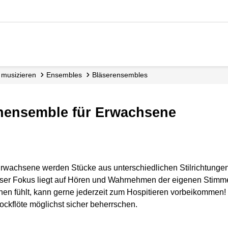
r musizieren
Ensembles
Bläserensembles
tenensemble für Erwachsene
rwachsene werden Stücke aus unterschiedlichen Stilrichtungen 
nser Fokus liegt auf Hören und Wahrnehmen der eigenen Stimm
n fühlt, kann gerne jederzeit zum Hospitieren vorbeikommen!
lockflöte möglichst sicher beherrschen.