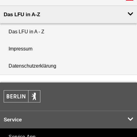
Das LFU in A-Z
Das LFU in A - Z
Impressum
Datenschutzerklärung
Service
Service-App