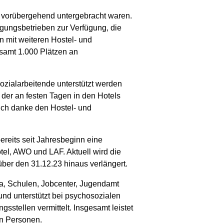
l vorübergehend untergebracht waren.
gungsbetrieben zur Verfügung, die
 mit weiteren Hostel- und
esamt 1.000 Plätzen an
ozialarbeitende unterstützt werden
 der an festen Tagen in den Hotels
. Ich danke den Hostel- und
ereits seit Jahresbeginn eine
el, AWO und LAF. Aktuell wird die
er den 31.12.23 hinaus verlängert.
ta, Schulen, Jobcenter, Jugendamt
nd unterstützt bei psychosozialen
sstellen vermittelt. Insgesamt leistet
en Personen.