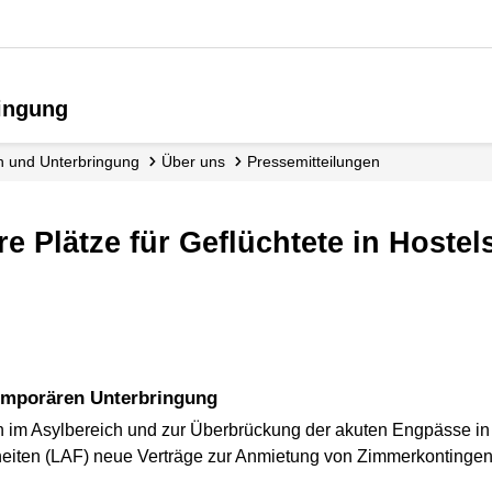
ringung
en und Unterbringung
Über uns
Presse­mitteilungen
ere Plätze für Geflüchtete in Hoste
temporären Unterbringung
im Asylbereich und zur Überbrückung der akuten Engpässe in 
eiten (LAF) neue Verträge zur Anmietung von Zimmerkontingen