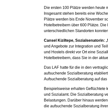
Die ersten 100 Plätze werden heute 
Insgesamt stehen bereits eine Woche
Plätze werden bis Ende November schr
Hotelbetreibern über 600 Plätze. Die
unterschiedlichen Standorten konnte
Cansel Kiziltepe, Sozialsenatorin:
„
und Angebote zur Integration und Tei
und Hostels direkt vor Ort eine Sozial
Hotelbetreibern, dass Sie in der aktue
Das LAF hatte für die in den vertrag
aufsuchende Sozialberatung etabliert
Aufsuchende Sozialberatung auf das 
Beispielsweise erhalten Geflüchtete 
und Sozialamt. Die Sozialberatung ve
Belastungen. Darüber hinaus werden sc
die aufsuchende Sozialberatung ihren 