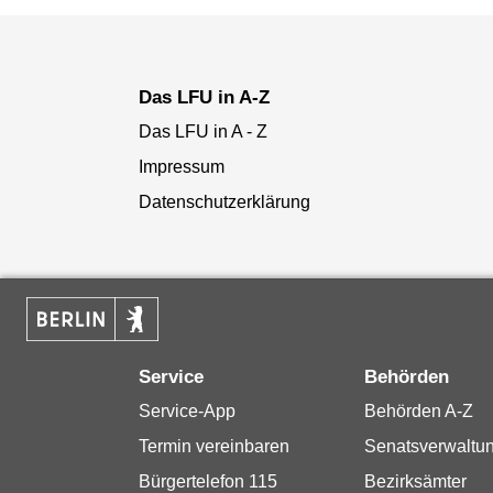
Das LFU in A-Z
Das LFU in A - Z
Impressum
Datenschutzerklärung
Service
Behörden
Service-App
Behörden A-Z
Termin vereinbaren
Senatsverwaltu
Bürgertelefon 115
Bezirksämter