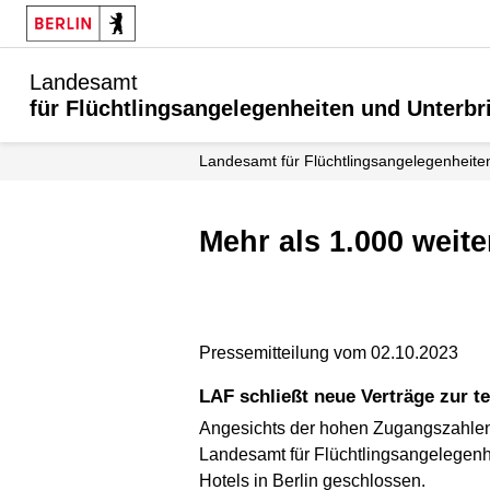
Landesamt
für Flüchtlingsangelegenheiten und Unterb
Landesamt für Flüchtlingsangelegenheit
Mehr als 1.000 weit
Pressemitteilung vom 02.10.2023
LAF schließt neue Verträge zur 
Angesichts der hohen Zugangszahlen 
Landesamt für Flüchtlingsangelegenh
Hotels in Berlin geschlossen.