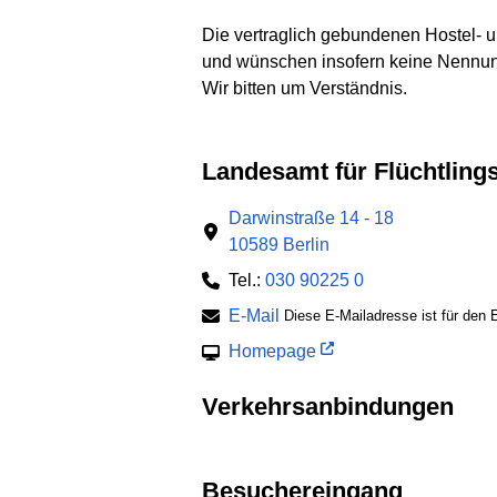
Die vertraglich gebundenen Hostel- u
und wünschen insofern keine Nennu
Wir bitten um Verständnis.
Landesamt für Flüchtlin
Darwinstraße 14 - 18
10589 Berlin
Tel.:
030 90225 0
E-Mail
Diese E-Mailadresse ist für den E
Homepage
Verkehrsanbindungen
Besuchereingang