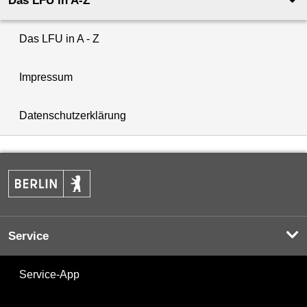
Das LFU in A-Z
Das LFU in A - Z
Impressum
Datenschutzerklärung
Service
Service-App