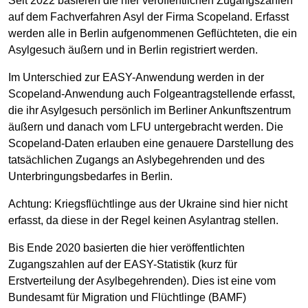
Seit 2022 basieren die hier veröffentlichen Zugangszahlen
auf dem Fachverfahren Asyl der Firma Scopeland. Erfasst
werden alle in Berlin aufgenommenen Geflüchteten, die ein
Asylgesuch äußern und in Berlin registriert werden.
Im Unterschied zur EASY-Anwendung werden in der
Scopeland-Anwendung auch Folgeantragstellende erfasst,
die ihr Asylgesuch persönlich im Berliner Ankunftszentrum
äußern und danach vom LFU untergebracht werden. Die
Scopeland-Daten erlauben eine genauere Darstellung des
tatsächlichen Zugangs an Aslybegehrenden und des
Unterbringungsbedarfes in Berlin.
Achtung: Kriegsflüchtlinge aus der Ukraine sind hier nicht
erfasst, da diese in der Regel keinen Asylantrag stellen.
Bis Ende 2020 basierten die hier veröffentlichten
Zugangszahlen auf der EASY-Statistik (kurz für
Erstverteilung der Asylbegehrenden). Dies ist eine vom
Bundesamt für Migration und Flüchtlinge (BAMF)