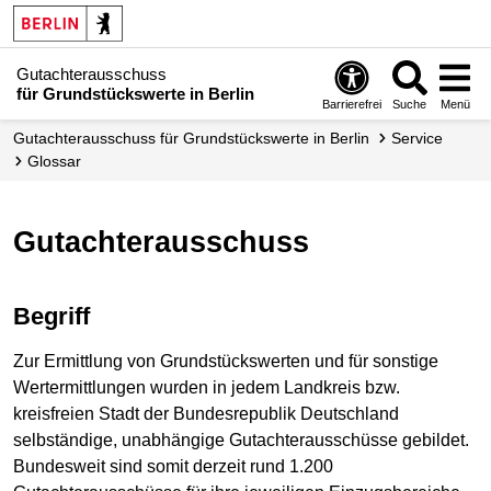
Gutachterausschuss
für Grundstückswerte in Berlin
Barrierefrei
Suche
Menü
Gutachter­ausschuss für Grundstücks­werte in Berlin
Service
Glossar
Gutachterausschuss
Begriff
Zur Ermittlung von Grundstückswerten und für sonstige
Wertermittlungen wurden in jedem Landkreis bzw.
kreisfreien Stadt der Bundesrepublik Deutschland
selbständige, unabhängige Gutachterausschüsse gebildet.
Bundesweit sind somit derzeit rund 1.200