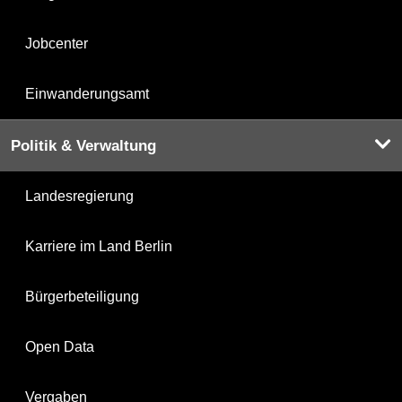
Jobcenter
Einwanderungsamt
Politik & Verwaltung
Landesregierung
Karriere im Land Berlin
Bürgerbeteiligung
Open Data
Vergaben