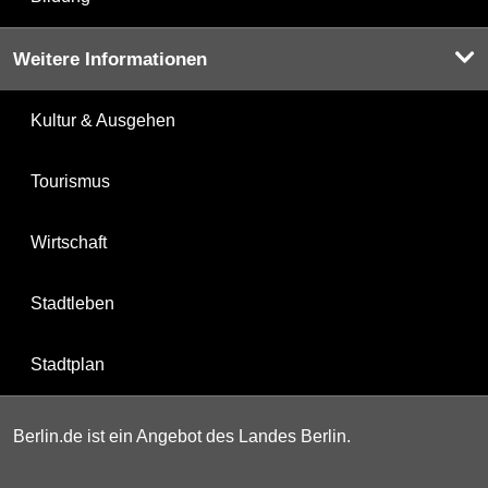
Weitere Informationen
Kultur & Ausgehen
Tourismus
Wirtschaft
Stadtleben
Stadtplan
Berlin.de ist ein Angebot des Landes Berlin.