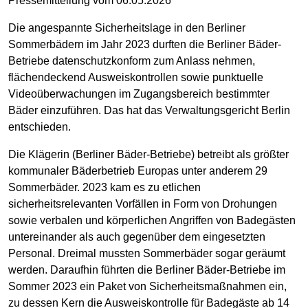
Pressemitteilung vom 06.05.2026
Die angespannte Sicherheitslage in den Berliner
Sommerbädern im Jahr 2023 durften die Berliner Bäder-
Betriebe datenschutzkonform zum Anlass nehmen,
flächendeckend Ausweiskontrollen sowie punktuelle
Videoüberwachungen im Zugangsbereich bestimmter
Bäder einzuführen. Das hat das Verwaltungsgericht Berlin
entschieden.
Die Klägerin (Berliner Bäder-Betriebe) betreibt als größter
kommunaler Bäderbetrieb Europas unter anderem 29
Sommerbäder. 2023 kam es zu etlichen
sicherheitsrelevanten Vorfällen in Form von Drohungen
sowie verbalen und körperlichen Angriffen von Badegästen
untereinander als auch gegenüber dem eingesetzten
Personal. Dreimal mussten Sommerbäder sogar geräumt
werden. Daraufhin führten die Berliner Bäder-Betriebe im
Sommer 2023 ein Paket von Sicherheitsmaßnahmen ein,
zu dessen Kern die Ausweiskontrolle für Badegäste ab 14