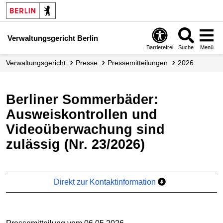
Verwaltungsgericht Berlin
Barrierefrei
Suche
Menü
Verwaltungs­gericht
Presse
Presse­mitteilungen
2026
Berliner Sommerbäder:
Ausweiskontrollen und
Videoüberwachung sind
zulässig (Nr. 23/2026)
Direkt zur Kontaktinformation