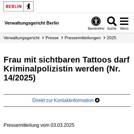
Verwaltungsgericht Berlin
Barrierefrei
Suche
Menü
Verwaltungs­gericht
Presse
Presse­mitteilungen
2025
Frau mit sichtbaren Tattoos darf
Kriminalpolizistin werden (Nr.
14/2025)
Direkt zur Kontaktinformation
Pressemitteilung vom 03.03.2025