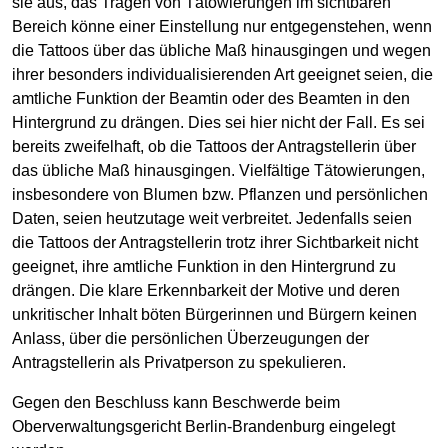
sie aus, das Tragen von Tätowierungen im sichtbaren
Bereich könne einer Einstellung nur entgegenstehen, wenn
die Tattoos über das übliche Maß hinausgingen und wegen
ihrer besonders individualisierenden Art geeignet seien, die
amtliche Funktion der Beamtin oder des Beamten in den
Hintergrund zu drängen. Dies sei hier nicht der Fall. Es sei
bereits zweifelhaft, ob die Tattoos der Antragstellerin über
das übliche Maß hinausgingen. Vielfältige Tätowierungen,
insbesondere von Blumen bzw. Pflanzen und persönlichen
Daten, seien heutzutage weit verbreitet. Jedenfalls seien
die Tattoos der Antragstellerin trotz ihrer Sichtbarkeit nicht
geeignet, ihre amtliche Funktion in den Hintergrund zu
drängen. Die klare Erkennbarkeit der Motive und deren
unkritischer Inhalt böten Bürgerinnen und Bürgern keinen
Anlass, über die persönlichen Überzeugungen der
Antragstellerin als Privatperson zu spekulieren.
Gegen den Beschluss kann Beschwerde beim
Oberverwaltungsgericht Berlin-Brandenburg eingelegt