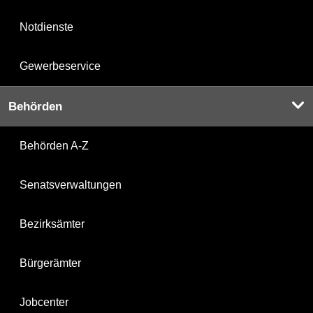
Notdienste
Gewerbeservice
Behörden
Behörden A-Z
Senatsverwaltungen
Bezirksämter
Bürgerämter
Jobcenter