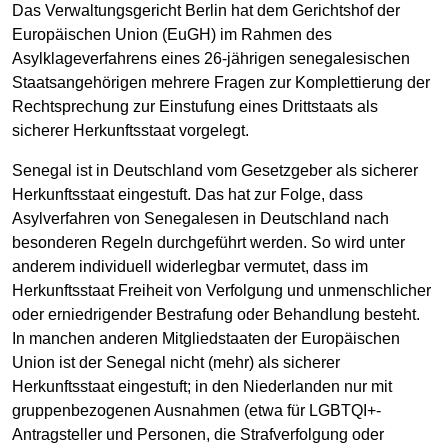
Das Verwaltungsgericht Berlin hat dem Gerichtshof der
Europäischen Union (EuGH) im Rahmen des
Asylklageverfahrens eines 26-jährigen senegalesischen
Staatsangehörigen mehrere Fragen zur Komplettierung der
Rechtsprechung zur Einstufung eines Drittstaats als
sicherer Herkunftsstaat vorgelegt.
Senegal ist in Deutschland vom Gesetzgeber als sicherer
Herkunftsstaat eingestuft. Das hat zur Folge, dass
Asylverfahren von Senegalesen in Deutschland nach
besonderen Regeln durchgeführt werden. So wird unter
anderem individuell widerlegbar vermutet, dass im
Herkunftsstaat Freiheit von Verfolgung und unmenschlicher
oder erniedrigender Bestrafung oder Behandlung besteht.
In manchen anderen Mitgliedstaaten der Europäischen
Union ist der Senegal nicht (mehr) als sicherer
Herkunftsstaat eingestuft; in den Niederlanden nur mit
gruppenbezogenen Ausnahmen (etwa für LGBTQI+-
Antragsteller und Personen, die Strafverfolgung oder