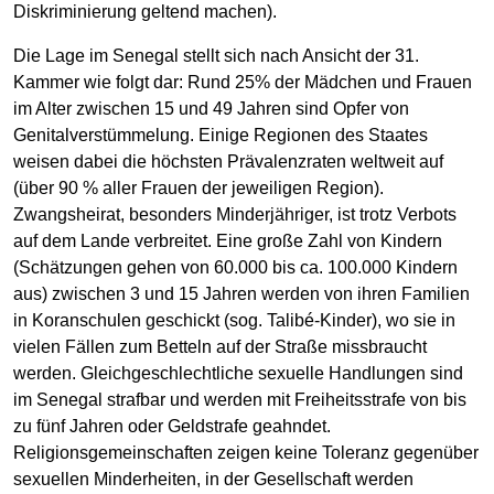
Diskriminierung geltend machen).
Die Lage im Senegal stellt sich nach Ansicht der 31.
Kammer wie folgt dar: Rund 25% der Mädchen und Frauen
im Alter zwischen 15 und 49 Jahren sind Opfer von
Genitalverstümmelung. Einige Regionen des Staates
weisen dabei die höchsten Prävalenzraten weltweit auf
(über 90 % aller Frauen der jeweiligen Region).
Zwangsheirat, besonders Minderjähriger, ist trotz Verbots
auf dem Lande verbreitet. Eine große Zahl von Kindern
(Schätzungen gehen von 60.000 bis ca. 100.000 Kindern
aus) zwischen 3 und 15 Jahren werden von ihren Familien
in Koranschulen geschickt (sog. Talibé-Kinder), wo sie in
vielen Fällen zum Betteln auf der Straße missbraucht
werden. Gleichgeschlechtliche sexuelle Handlungen sind
im Senegal strafbar und werden mit Freiheitsstrafe von bis
zu fünf Jahren oder Geldstrafe geahndet.
Religionsgemeinschaften zeigen keine Toleranz gegenüber
sexuellen Minderheiten, in der Gesellschaft werden