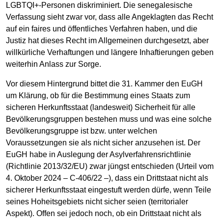
LGBTQI+-Personen diskriminiert. Die senegalesische
Verfassung sieht zwar vor, dass alle Angeklagten das Recht
auf ein faires und öffentliches Verfahren haben, und die
Justiz hat dieses Recht im Allgemeinen durchgesetzt, aber
willkürliche Verhaftungen und längere Inhaftierungen geben
weiterhin Anlass zur Sorge.
Vor diesem Hintergrund bittet die 31. Kammer den EuGH
um Klärung, ob für die Bestimmung eines Staats zum
sicheren Herkunftsstaat (landesweit) Sicherheit für alle
Bevölkerungsgruppen bestehen muss und was eine solche
Bevölkerungsgruppe ist bzw. unter welchen
Voraussetzungen sie als nicht sicher anzusehen ist. Der
EuGH habe in Auslegung der Asylverfahrensrichtlinie
(Richtlinie 2013/32/EU) zwar jüngst entschieden (Urteil vom
4. Oktober 2024 – C-406/22 –), dass ein Drittstaat nicht als
sicherer Herkunftsstaat eingestuft werden dürfe, wenn Teile
seines Hoheitsgebiets nicht sicher seien (territorialer
Aspekt). Offen sei jedoch noch, ob ein Drittstaat nicht als