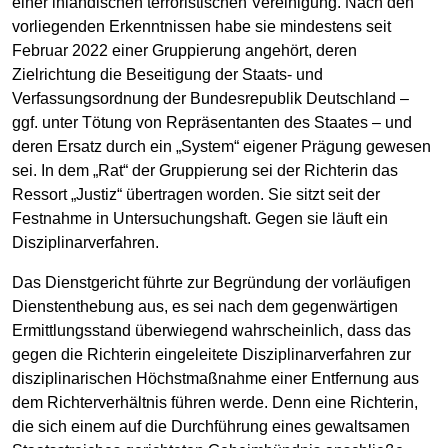
einer inländischen terroristischen Vereinigung. Nach den
vorliegenden Erkenntnissen habe sie mindestens seit
Februar 2022 einer Gruppierung angehört, deren
Zielrichtung die Beseitigung der Staats- und
Verfassungsordnung der Bundesrepublik Deutschland –
ggf. unter Tötung von Repräsentanten des Staates – und
deren Ersatz durch ein „System“ eigener Prägung gewesen
sei. In dem „Rat“ der Gruppierung sei der Richterin das
Ressort „Justiz“ übertragen worden. Sie sitzt seit der
Festnahme in Untersuchungshaft. Gegen sie läuft ein
Disziplinarverfahren.
Das Dienstgericht führte zur Begründung der vorläufigen
Dienstenthebung aus, es sei nach dem gegenwärtigen
Ermittlungsstand überwiegend wahrscheinlich, dass das
gegen die Richterin eingeleitete Disziplinarverfahren zur
disziplinarischen Höchstmaßnahme einer Entfernung aus
dem Richterverhältnis führen werde. Denn eine Richterin,
die sich einem auf die Durchführung eines gewaltsamen