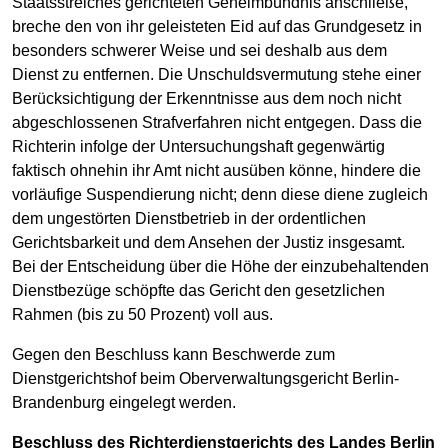
Staatsstreiches gerichteten Geheimbündnis anschließe,
breche den von ihr geleisteten Eid auf das Grundgesetz in
besonders schwerer Weise und sei deshalb aus dem
Dienst zu entfernen. Die Unschuldsvermutung stehe einer
Berücksichtigung der Erkenntnisse aus dem noch nicht
abgeschlossenen Strafverfahren nicht entgegen. Dass die
Richterin infolge der Untersuchungshaft gegenwärtig
faktisch ohnehin ihr Amt nicht ausüben könne, hindere die
vorläufige Suspendierung nicht; denn diese diene zugleich
dem ungestörten Dienstbetrieb in der ordentlichen
Gerichtsbarkeit und dem Ansehen der Justiz insgesamt.
Bei der Entscheidung über die Höhe der einzubehaltenden
Dienstbezüge schöpfte das Gericht den gesetzlichen
Rahmen (bis zu 50 Prozent) voll aus.
Gegen den Beschluss kann Beschwerde zum
Dienstgerichtshof beim Oberverwaltungsgericht Berlin-
Brandenburg eingelegt werden.
Beschluss des Richterdienstgerichts des Landes Berlin